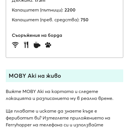
Дължина:
175m
Капацитет (пътници):
2200
Капацитет (прев. средства):
750
Съоръжения на борда
MOBY Aki на живо
Вижте MOBY Aki на картата и следете
локацията и разписанието му в реално време.
Ще плавате и искате да знаете къде е
фериботът ви? Изтеглете приложението на
Ferryhopper на телефона си и използвайте