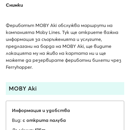
Снимки
Фериботът MOBY Aki обслужва маршрути на
компанията Moby Lines. Тук ще откриете важна
информация за съоръженията и услугите,
предлагани на борда на MOBY Aki, ще видите
локацията му на живо на картата ни и ще
можете да резервирате фериботни билети чрез
Ferryhopper.
MOBY Aki
Информация и удобства
Вид:
с открита палуба