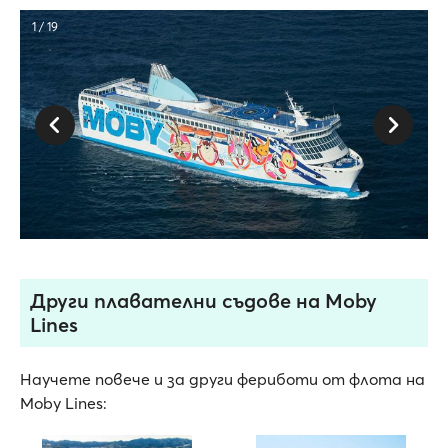
1 / 19
Други плавателни съдове на Moby
Lines
Научете повече и за други фериботи от флота на
Moby Lines: