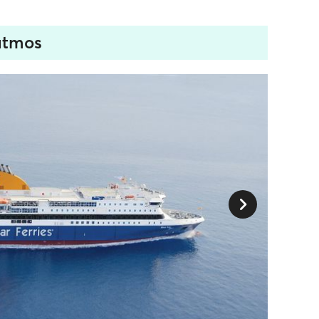
atmos