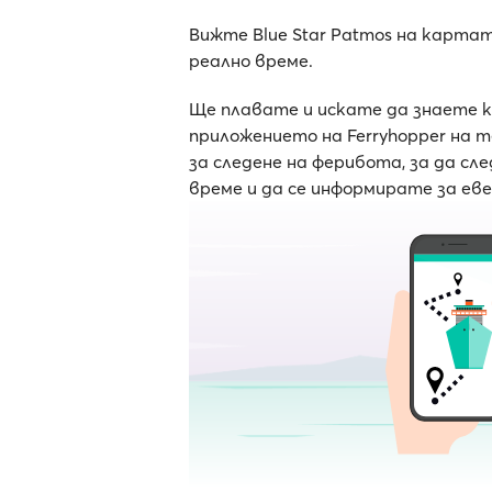
Вижте Blue Star Patmos на карта
реално време.
Ще плавате и искате да знаете 
приложението на Ferryhopper на 
за следене на ферибота, за да с
време и да се информирате за ев