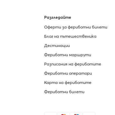
Разгледайте
Оферти за фериботни билети
Блог на пътешественика
Дестинации
Фериботни маршрути
Разписания на фериботите
Фериботни оператори
Карта на фериботите
Фериботни билети