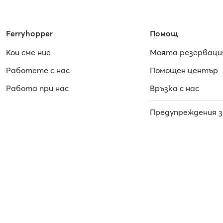
Ferryhopper
Помощ
Кои сме ние
Моята резерваци
Работете с нас
Помощен център
Работa при нас
Връзка с нас
Предупреждения з