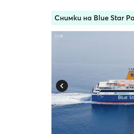
Снимки на Blue Star P
1 / 10