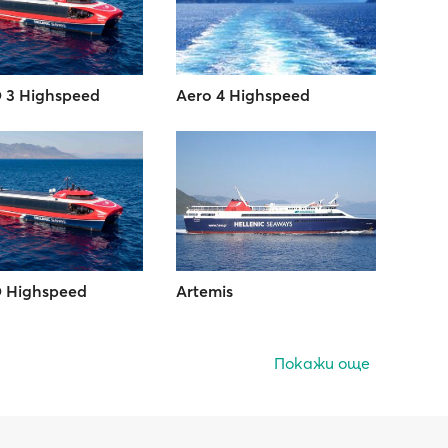
 3 Highspeed
Aero 4 Highspeed
 Highspeed
Artemis
Покажи още