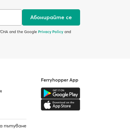
Абонирайте се
APTCHA and the Google
Privacy Policy
and
Ferryhopper App
я
а пътуване