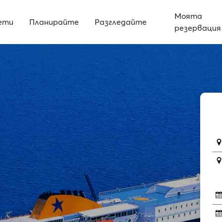
Моята
ети
Планирайте
Разгледайте
резервация