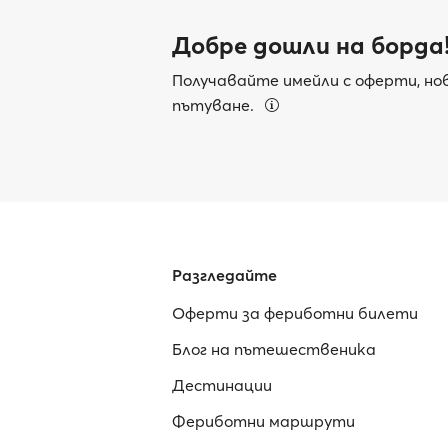
Добре дошли на борда
Получавайте имейли с оферти, нов
пътуване.
Разгледайте
Оферти за фериботни билети
Блог на пътешественика
Дестинации
Фериботни маршрути