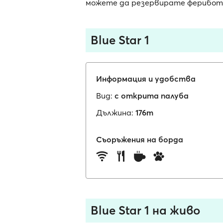
можете да резервирате фериботни
Blue Star 1
Информация и удобства
Вид:
с открита палуба
Дължина:
176m
Съоръжения на борда
Blue Star 1 на живо