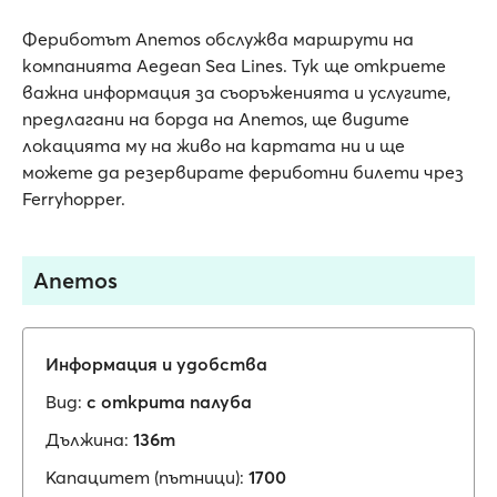
Фериботът Anemos обслужва маршрути на
компанията Aegean Sea Lines. Тук ще откриете
важна информация за съоръженията и услугите,
предлагани на борда на Anemos, ще видите
локацията му на живо на картата ни и ще
можете да резервирате фериботни билети чрез
Ferryhopper.
Anemos
Информация и удобства
Вид:
с открита палуба
Дължина:
136m
Капацитет (пътници):
1700