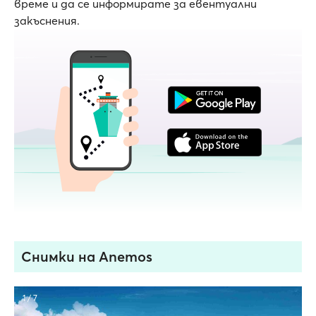
време и да се информирате за евентуални
закъснения.
Снимки на Anemos
1 / 7