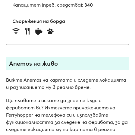
Капацитет (прев. средства):
340
Съоръжения на борда
Anemos на живо
Вижте Anemos на картата и следете локацията
и разписанието му в реално време.
Ще плавате и искате да знаете къде е
фериботът ви? Изтеглете приложението на
Ferryhopper на телефона си и използвайте
функционалността за следене на ферибота, за да
следите локацията му на картата в реално