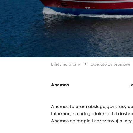
Bilety na promy
Operatorzy promowi
Anemos
Lo
Anemos to prom obsługujący trasy o
informacje o udogodnieniach i dostę
Anemos na mapie i zarezerwuj bilety 