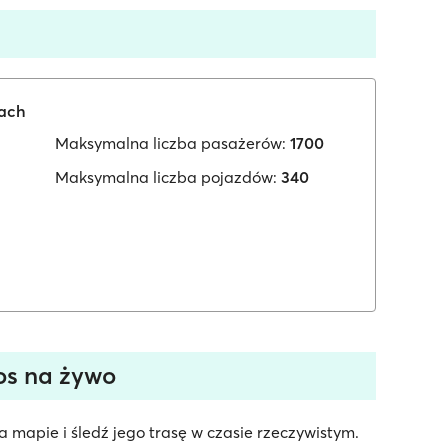
iach
Maksymalna liczba pasażerów:
1700
Maksymalna liczba pojazdów:
340
os na żywo
mapie i śledź jego trasę w czasie rzeczywistym.