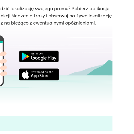
dzić lokalizację swojego promu? Pobierz aplikację
unkcji śledzenia trasy i obserwuj na żywo lokalizację
z na bieżąco z ewentualnymi opóźnieniami.