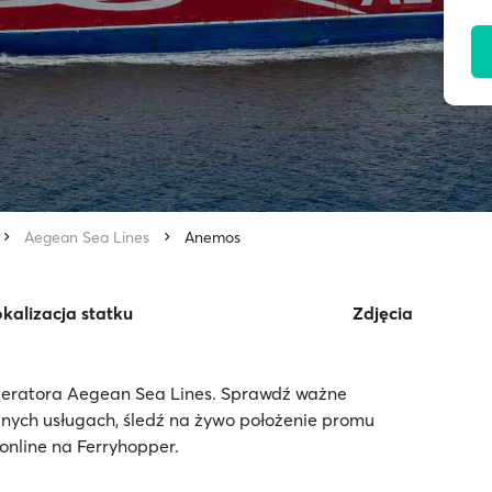
Aegean Sea Lines
Anemos
kalizacja statku
Zdjęcia
peratora Aegean Sea Lines. Sprawdź ważne
pnych usługach, śledź na żywo położenie promu
online na Ferryhopper.