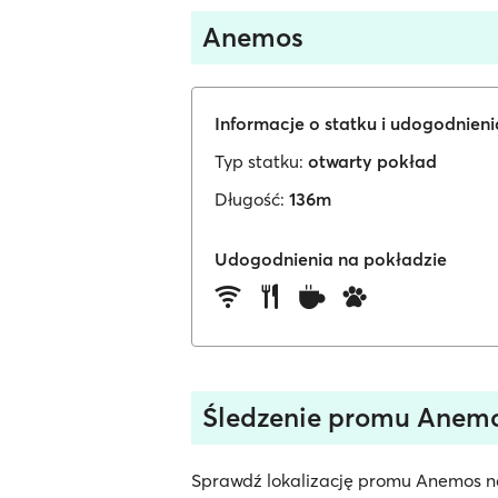
Anemos
Informacje o statku i udogodnien
Typ statku:
otwarty pokład
Długość:
136m
Udogodnienia na pokładzie
Śledzenie promu Anem
Sprawdź lokalizację promu Anemos na 