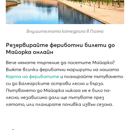
Внушителната катедрала в Палма
Резервирайте фериботни билети до
Майорка онлайн
Вече нямате търпение да посетите Майорка?
Вижте всички фериботни маршрути на нашата
Карта на фериботите
и планирайте пътуването
си до Балеарските острови лесно и бързо.
Пътуването до Майорка никога не е било по-
лесно, независимо дали ще пътувате през
лятото, или планирате почивка извън сезона.