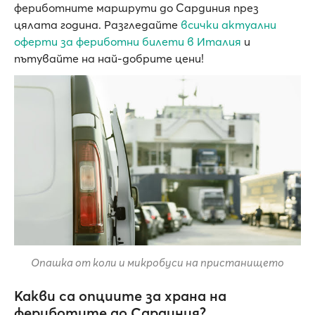
фериботните маршрути до Сардиния през
цялата година. Разгледайте
всички актуални
оферти за фериботни билети в Италия
и
пътувайте на най-добрите цени!
Опашка от коли и микробуси на пристанището
Какви са опциите за храна на
фериботите до Сардиния?