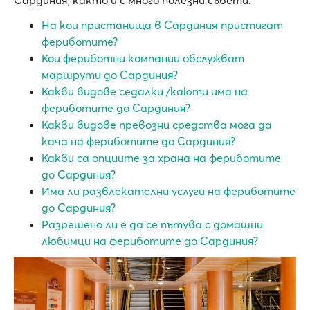
Сардиния, както и с много полезни съвети:
На кои пристанища в Сардиния пристигат
фериботите?
Кои фериботни компании обслужват
маршрути до Сардиния?
Какви видове седалки /каюти има на
фериботите до Сардиния?
Какви видове превозни средства мога да
кача на фериботите до Сардиния?
Какви са опциите за храна на фериботите
до Сардиния?
Има ли развлекателни услуги на фериботите
до Сардиния?
Разрешено ли е да се пътува с домашни
любимци на фериботите до Сардиния?