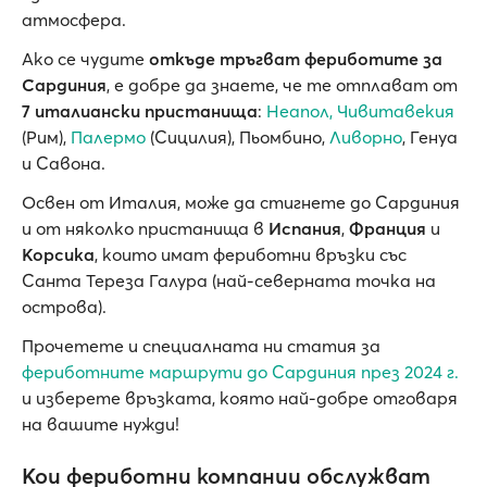
атмосфера.
Ако се чудите
откъде тръгват фериботите за
Сардиния
, е добре да знаете, че те отплават от
7 италиански пристанища
:
Неапол,
Чивитавекия
(Рим),
Палермо
(Сицилия), Пьомбино,
Ливорно
, Генуа
и Савона.
Освен от Италия, може да стигнете до Сардиния
и от няколко пристанища в
Испания
,
Франция
и
Корсика
, които имат фериботни връзки със
Санта Тереза Галура (най-северната точка на
острова).
Прочетете и специалната ни статия за
фериботните маршрути до Сардиния през 2024 г.
и изберете връзката, която най-добре отговаря
на вашите нужди!
Кои фериботни компании обслужват