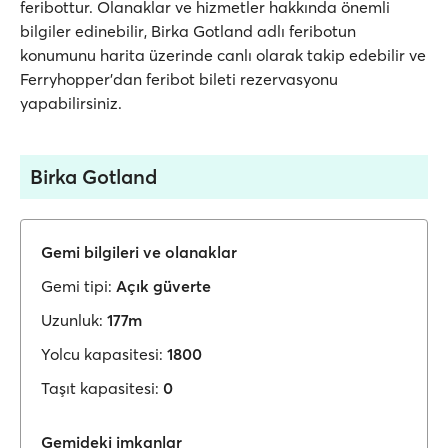
feribottur. Olanaklar ve hizmetler hakkında önemli
bilgiler edinebilir, Birka Gotland adlı feribotun
konumunu harita üzerinde canlı olarak takip edebilir ve
Ferryhopper'dan feribot bileti rezervasyonu
yapabilirsiniz.
Birka Gotland
Gemi bilgileri ve olanaklar
Gemi tipi:
Açık güverte
Uzunluk:
177m
Yolcu kapasitesi:
1800
Taşıt kapasitesi:
0
Gemideki imkanlar