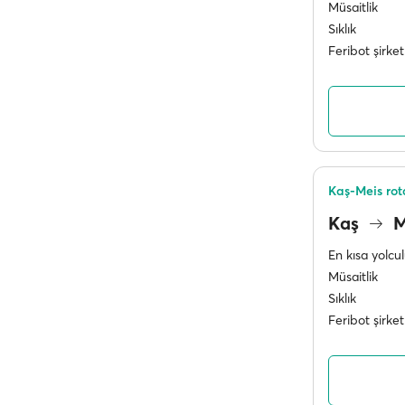
Müsaitlik
Sıklık
Feribot şirket
Kaş-Meis rot
Kaş
M
En kısa yolcu
Müsaitlik
Sıklık
Feribot şirket