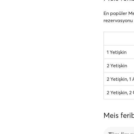
En popüler Mei
rezervasyonu ve
1 Yetişkin
2 Yetişkin
2 Yetişkin, 1
2 Yetişkin, 
Meis ferib