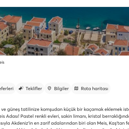
eis
ferleri
Teklifler
Bilgiler
Rota haritası
z ve güneş tatilinize komşudan küçük bir kaçamak eklemek iste
is Adası! Pastel renkli evleri, sakin limanı, kristal berraklığınd
ıyla Akdeniz’in en zarif adalarından biri olan Meis, Kaş’tan f