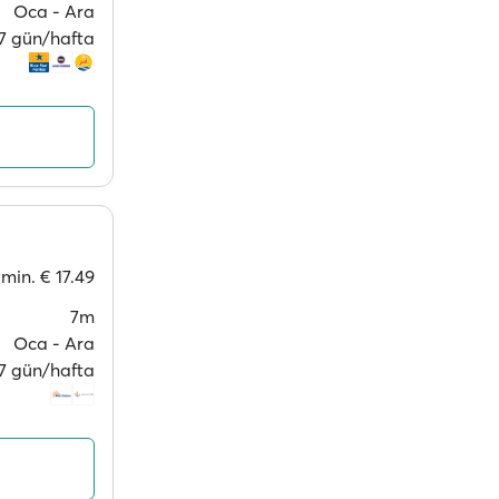
Oca ‐ Ara
 7 gün/hafta
min.
€ 17.49
7m
Oca ‐ Ara
 7 gün/hafta