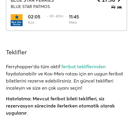
BLUE STAR FERRIES
BLUE STAR PATMOS
02:05
·· 9h 40m ··
11:45
Kos
Meis
Teklifler
Ferryhopper'da tüm aktif
feribot tekliflerinden
faydalanabilir ve Kos-Meis rotası için en uygun feribot
biletlerini rezerve edebilirsiniz. En güncel teklifleri
inceleyin ve size en çok uyanı seçin!
Hatırlatma:
Mevcut feribot bileti teklifleri, siz
rezervasyon sürecinde ilerlerken
otomatik olarak
uygulanır
.