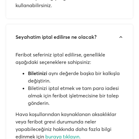
kullanabilirsiniz.
Seyahatim iptal edilirse ne olacak?
Feribot seferiniz iptal edilirse, genellikle
aşağıdaki seçeneklere sahipsiniz:
Biletinizi
aynı değerde başka bir kalkışla
değiştirin.
Biletinizi iptal etmek ve tam para iadesi
almak için feribot işletmecisine bir talep
gönderin.
Hava koşullarından kaynaklanan aksaklıklar
veya feribot grevi durumunda neler
yapabileceğiniz hakkında daha fazla bilgi
edinmek için
buraya tıklayın.