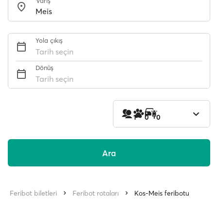
Varış
Yola çıkış
Tarih seçin
Dönüş
Tarih seçin
1
0
0
Ara
Feribot biletleri
Feribot rotaları
Kos-Meis feribotu