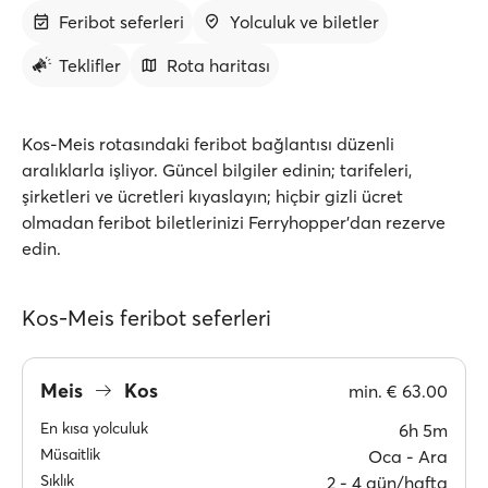
Feribot seferleri
Yolculuk ve biletler
Teklifler
Rota haritası
Kos-Meis rotasındaki feribot bağlantısı düzenli
aralıklarla işliyor. Güncel bilgiler edinin; tarifeleri,
şirketleri ve ücretleri kıyaslayın; hiçbir gizli ücret
olmadan feribot biletlerinizi Ferryhopper'dan rezerve
edin.
Kos-Meis feribot seferleri
Meis
Kos
min.
€ 63.00
En kısa yolculuk
6h 5m
Müsaitlik
Oca ‐ Ara
Sıklık
2 ‐ 4 gün/hafta