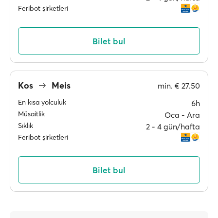
Feribot şirketleri
Bilet bul
Kos
Meis
min.
€ 27.50
En kısa yolculuk
6h
Müsaitlik
Oca ‐ Ara
Sıklık
2 ‐ 4 gün/hafta
Feribot şirketleri
Bilet bul