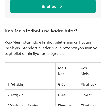
Bilet bul
Kos-Meis feribotu ne kadar tutar?
Kos-Meis rotasındaki feribot biletlerinin ön fiyatını
inceleyin. Standart biletlerin, aile rezervasyonunun ve
taşıt biletlerinin fiyatlarını öğrenin.
Meis –
Kos –
Kos
Meis
1 Yetişkin
€ 63
Fiyat yok
2 Yetişkin
€ 44
€ 54.99
2 Yetişkin, 1 Araba
Fiyat yok
Fiyat yok