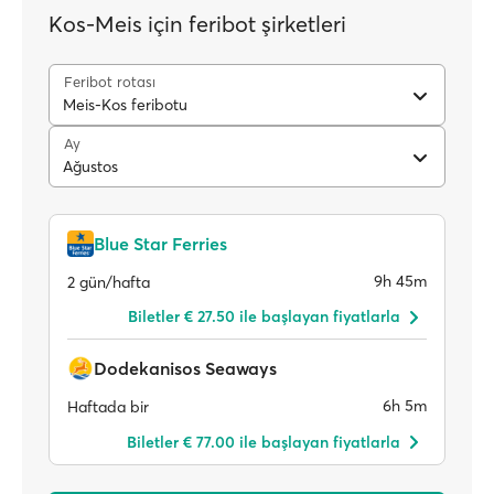
Kos-Meis için feribot şirketleri
Feribot rotası
Meis-Kos feribotu
Ay
Ağustos
Blue Star Ferries
9h 45m
2 gün/hafta
Biletler € 27.50 ile başlayan fiyatlarla
Dodekanisos Seaways
6h 5m
Haftada bir
Biletler € 77.00 ile başlayan fiyatlarla