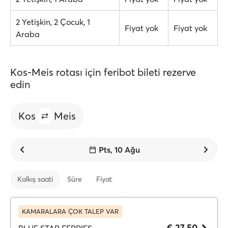
2 Yetişkin, 2 Çocuk, 1
Fiyat yok
Fiyat yok
Araba
Kos-Meis rotası için feribot bileti rezerve
edin
Kos
Meis
Pts, 10 Ağu
Kalkış saati
Süre
Fiyat
KAMARALARA ÇOK TALEP VAR
€ 27.50