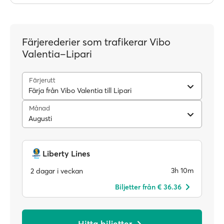
Färjerederier som trafikerar Vibo
Valentia–Lipari
Färjerutt
Färja från Vibo Valentia till Lipari
Månad
Augusti
Liberty Lines
3h 10m
2 dagar i veckan
Biljetter från € 36.36
Hitta biljetter