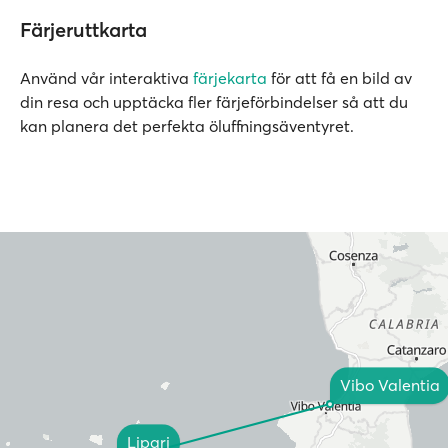
Färjeruttkarta
Använd vår interaktiva
färjekarta
för att få en bild av
din resa och upptäcka fler färjeförbindelser så att du
kan planera det perfekta öluffningsäventyret.
Vibo Valentia
Lipari