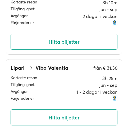
Kortaste resan
3h 10m
Tillgänglighet
jun ‐ sep
Avgångar
2 dagar i veckan
Färjerederier
Hitta biljetter
Lipari
Vibo Valentia
från
€ 31.36
Kortaste resan
3h 25m
Tillgänglighet
jun ‐ sep
Avgångar
1 ‐ 2 dagar i veckan
Färjerederier
Hitta biljetter