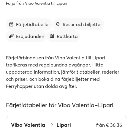
Färja från Vibo Valentia till Lipari
Färjetidtabeller
Resor och biljetter
Erbjudanden
Ruttkarta
Färjeförbindelsen från Vibo Valentia till Lipari
trafikeras med regelbundna avgångar. Hitta
uppdaterad information, jämför tidtabeller, rederier
och priser, och boka dina färjebiljetter med
Ferryhopper utan dolda avgifter.
Färjetidtabeller för Vibo Valentia–Lipari
Vibo Valentia
Lipari
från
€ 36.36