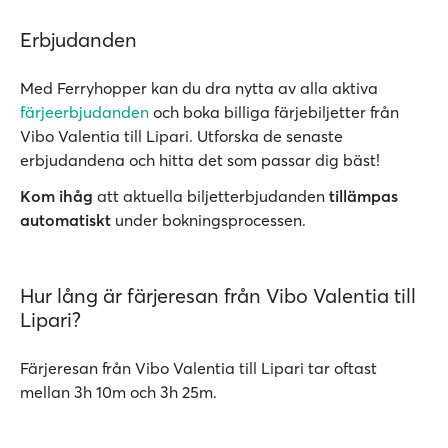
Erbjudanden
Med Ferryhopper kan du dra nytta av alla aktiva
färjeerbjudanden
och boka billiga färjebiljetter från
Vibo Valentia till Lipari. Utforska de senaste
erbjudandena och hitta det som passar dig bäst!
Kom ihåg
att aktuella biljetterbjudanden
tillämpas
automatiskt
under bokningsprocessen.
Hur lång är färjeresan från Vibo Valentia till
Lipari?
Färjeresan från Vibo Valentia till Lipari tar oftast
mellan 3h 10m och 3h 25m.