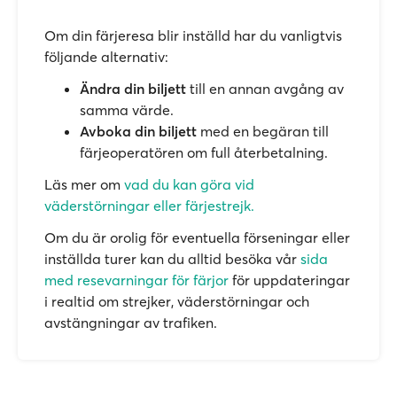
Om din färjeresa blir inställd har du vanligtvis
följande alternativ:
Ändra din biljett
till en annan avgång av
samma värde.
Avboka din biljett
med en begäran till
färjeoperatören om full återbetalning.
Läs mer om
vad du kan göra vid
väderstörningar eller färjestrejk.
Om du är orolig för eventuella förseningar eller
inställda turer kan du alltid besöka vår
sida
med resevarningar för färjor
för uppdateringar
i realtid om strejker, väderstörningar och
avstängningar av trafiken.