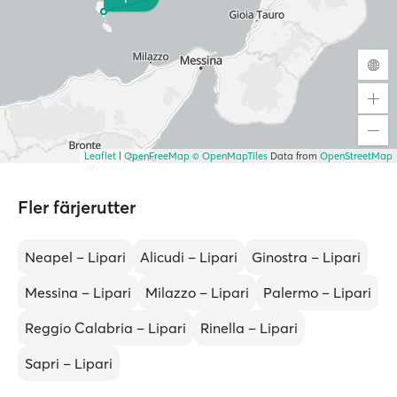
Leaflet
|
OpenFreeMap
© OpenMapTiles
Data from
OpenStreetMap
Fler färjerutter
Neapel – Lipari
Alicudi – Lipari
Ginostra – Lipari
Messina – Lipari
Milazzo – Lipari
Palermo – Lipari
Reggio Calabria – Lipari
Rinella – Lipari
Sapri – Lipari