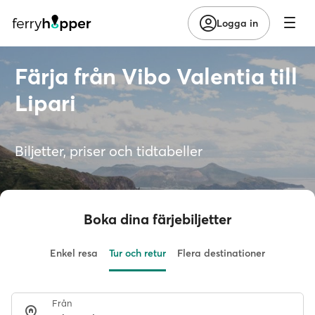
Logga in
Färja från Vibo Valentia till
Lipari
Biljetter, priser och tidtabeller
Boka dina färjebiljetter
Enkel resa
Tur och retur
Flera destinationer
Från