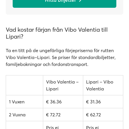
Vad kostar färjan från Vibo Valentia till
Lipari?
Ta en titt på de ungefärliga färjepriserna för rutten
Vibo Valentia–Lipari. Se priser för standardbiljetter,
familjebokningar och fordonstransport.
Vibo Valentia –
Lipari – Vibo
Lipari
Valentia
1 Vuxen
€ 36.36
€ 31.36
2 Vuxna
€ 72.72
€ 62.72
Pris ej
Pris ej