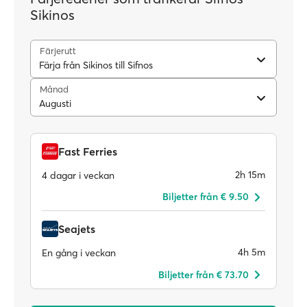
Sikinos
Färjerutt
Färja från Sikinos till Sifnos
Månad
Augusti
Fast Ferries
2h 15m
4 dagar i veckan
Biljetter från € 9.50
Seajets
4h 5m
En gång i veckan
Biljetter från € 73.70