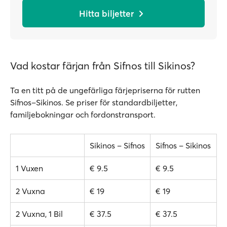
Hitta biljetter
Vad kostar färjan från Sifnos till Sikinos?
Ta en titt på de ungefärliga färjepriserna för rutten
Sifnos–Sikinos. Se priser för standardbiljetter,
familjebokningar och fordonstransport.
Sikinos – Sifnos
Sifnos – Sikinos
1 Vuxen
€ 9.5
€ 9.5
2 Vuxna
€ 19
€ 19
2 Vuxna, 1 Bil
€ 37.5
€ 37.5