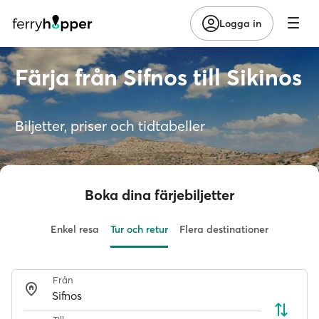
Logga in
Färja från Sifnos till Sikinos
Biljetter, priser och tidtabeller
Boka dina färjebiljetter
Enkel resa
Tur och retur
Flera destinationer
Från