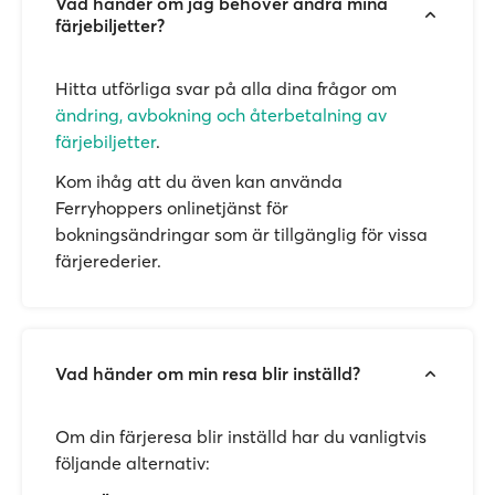
Vad händer om jag behöver ändra mina
färjebiljetter?
Hitta utförliga svar på alla dina frågor om
ändring, avbokning och återbetalning av
färjebiljetter
.
Kom ihåg att du även kan använda
Ferryhoppers onlinetjänst för
bokningsändringar som är tillgänglig för vissa
färjerederier.
Vad händer om min resa blir inställd?
Om din färjeresa blir inställd har du vanligtvis
följande alternativ: