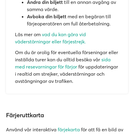
Ändra din biljett
till en annan avgång av
samma värde.
Avboka din biljett
med en begäran till
färjeoperatören om full återbetalning.
Läs mer om
vad du kan göra vid
väderstörningar eller färjestrejk.
Om du är orolig för eventuella förseningar eller
inställda turer kan du alltid besöka vår
sida
med resevarningar för färjor
för uppdateringar
i realtid om strejker, väderstörningar och
avstängningar av trafiken.
Färjeruttkarta
Använd vår interaktiva
färjekarta
för att få en bild av