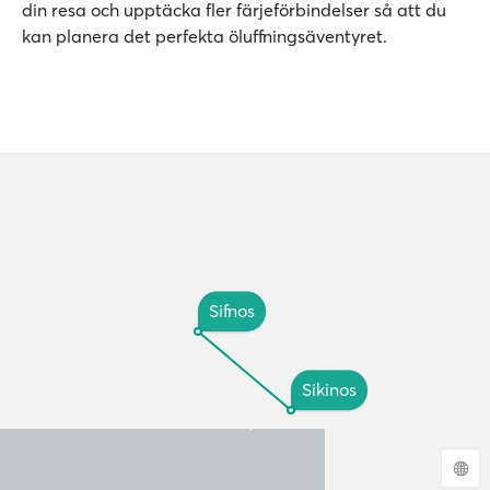
din resa och upptäcka fler färjeförbindelser så att du
kan planera det perfekta öluffningsäventyret.
Sifnos
Sikinos