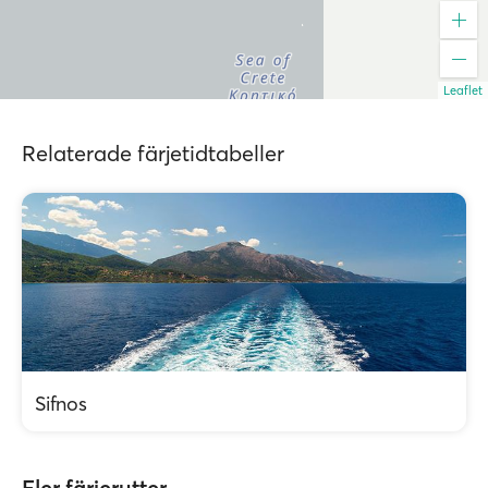
Leaflet
Relaterade färjetidtabeller
Sifnos
Fler färjerutter