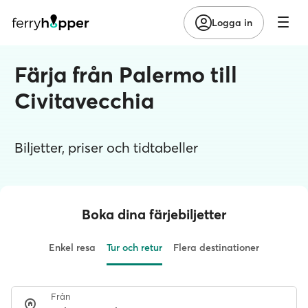
Logga in
Färja från Palermo till
Civitavecchia
Biljetter, priser och tidtabeller
Boka dina färjebiljetter
Enkel resa
Tur och retur
Flera destinationer
Från