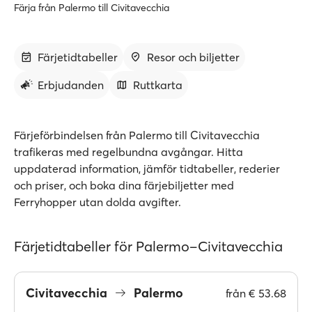
Färja från Palermo till Civitavecchia
Färjetidtabeller
Resor och biljetter
Erbjudanden
Ruttkarta
Färjeförbindelsen från Palermo till Civitavecchia
trafikeras med regelbundna avgångar. Hitta
uppdaterad information, jämför tidtabeller, rederier
och priser, och boka dina färjebiljetter med
Ferryhopper utan dolda avgifter.
Färjetidtabeller för Palermo–Civitavecchia
Civitavecchia
Palermo
från
€ 53.68