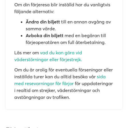
Om din färjeresa blir inställd har du vanligtvis
följande alternativ:
Ändra din biljett
till en annan avgång av
samma värde.
Avboka din biljett
med en begäran till
färjeoperatören om full återbetalning.
Läs mer om
vad du kan göra vid
väderstörningar eller färjestrejk.
Om du är orolig för eventuella förseningar eller
inställda turer kan du alltid besöka vår
sida
med resevarningar för färjor
för uppdateringar
i realtid om strejker, väderstörningar och
avstängningar av trafiken.