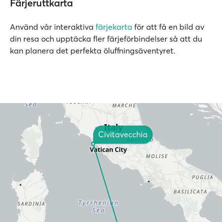
Färjeruttkarta
Använd vår interaktiva
färjekarta
för att få en bild av
din resa och upptäcka fler färjeförbindelser så att du
kan planera det perfekta öluffningsäventyret.
Civitavecchia