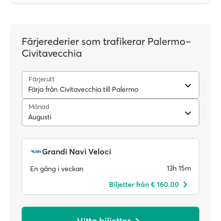
Färjerederier som trafikerar Palermo–
Civitavecchia
Färjerutt
Färja från Civitavecchia till Palermo
Månad
Augusti
Grandi Navi Veloci
13h 15m
En gång i veckan
Biljetter från € 160.00
Hitta biljetter