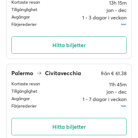
Kortaste resan
13h 15m
Tillgänglighet
jan ‐ dec
Avgångar
1 ‐ 3 dagar i veckan
Färjerederier
Hitta biljetter
Palermo
Civitavecchia
från
€ 61.38
Kortaste resan
11h 45m
Tillgänglighet
jan ‐ dec
Avgångar
1 ‐ 7 dagar i veckan
Färjerederier
Hitta biljetter