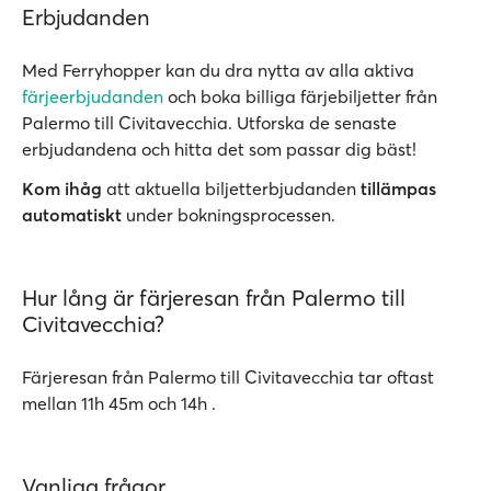
Erbjudanden
Med Ferryhopper kan du dra nytta av alla aktiva
färjeerbjudanden
och boka billiga färjebiljetter från
Palermo till Civitavecchia. Utforska de senaste
erbjudandena och hitta det som passar dig bäst!
Kom ihåg
att aktuella biljetterbjudanden
tillämpas
automatiskt
under bokningsprocessen.
Hur lång är färjeresan från Palermo till
Civitavecchia?
Färjeresan från Palermo till Civitavecchia tar oftast
mellan 11h 45m och 14h .
Vanliga frågor