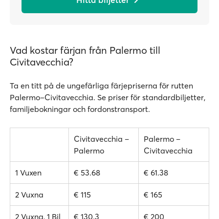
Vad kostar färjan från Palermo till
Civitavecchia?
Ta en titt på de ungefärliga färjepriserna för rutten
Palermo–Civitavecchia. Se priser för standardbiljetter,
familjebokningar och fordonstransport.
Civitavecchia –
Palermo –
Palermo
Civitavecchia
1 Vuxen
€ 53.68
€ 61.38
2 Vuxna
€ 115
€ 165
2 Vuxna, 1 Bil
€ 130.3
€ 200