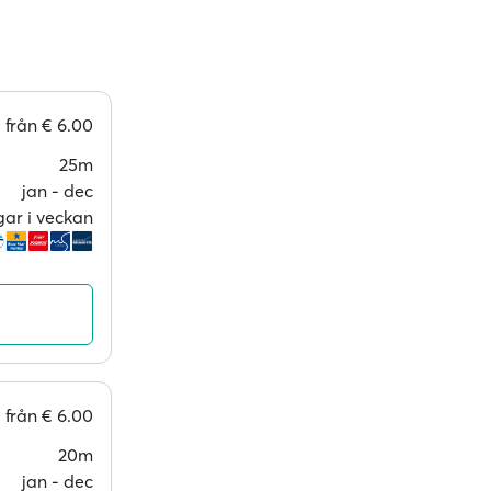
från
€ 6.00
25m
jan ‐ dec
gar i veckan
från
€ 6.00
20m
jan ‐ dec