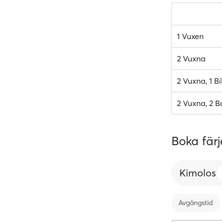
1 Vuxen
2 Vuxna
2 Vuxna, 1 Bi
2 Vuxna, 2 Ba
Boka färje
Kimolos
Avgångstid