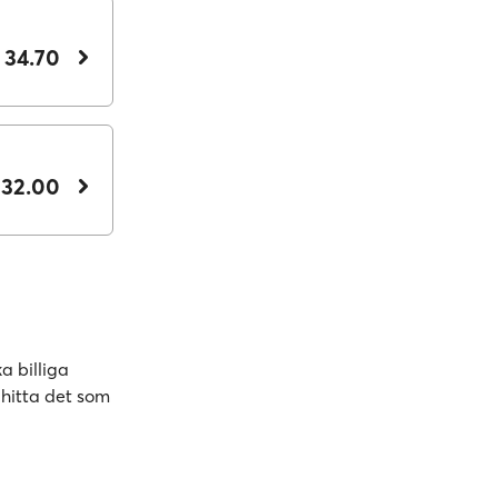
 34.70
 32.00
a billiga
 hitta det som