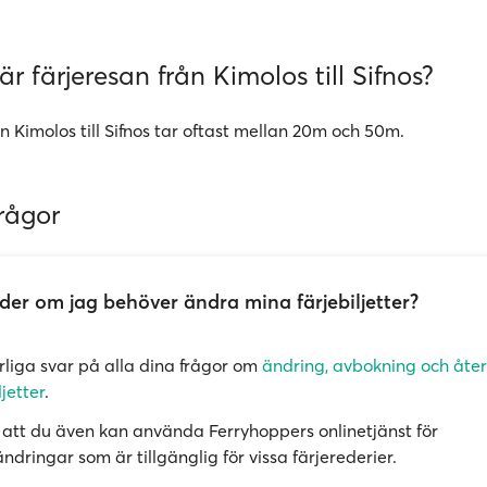
är färjeresan från Kimolos till Sifnos?
n Kimolos till Sifnos tar oftast mellan 20m och 50m.
rågor
er om jag behöver ändra mina färjebiljetter?
örliga svar på alla dina frågor om
ändring, avbokning och åte
ljetter
.
att du även kan använda Ferryhoppers onlinetjänst för
dringar som är tillgänglig för vissa färjerederier.