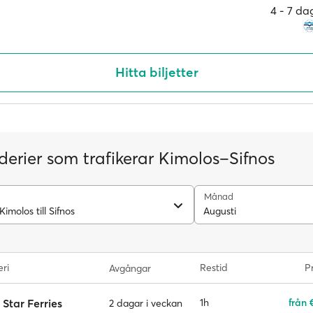
4 ‐ 7 da
Hitta biljetter
derier som trafikerar Kimolos–Sifnos
Månad
Kimolos till Sifnos
Augusti
eri
Restid
Pr
Avgångar
 Star Ferries
1h
från 
2 dagar i veckan