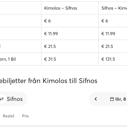
Kimolos – Sifnos
Sifnos – Kim
€ 6
€ 6
€ 11.99
€ 11.99
l
€ 21.5
€ 21.5
rn, 1 Bil
€ 31.5
€ 131.5
biljetter från Kimolos till Sifnos
Sifnos
lör, 
Restid
Pris