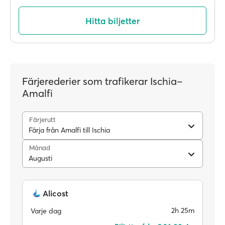
Hitta biljetter
Färjerederier som trafikerar Ischia–
Amalfi
Färjerutt
Färja från Amalfi till Ischia
Månad
Augusti
Alicost
2h 25m
Varje dag