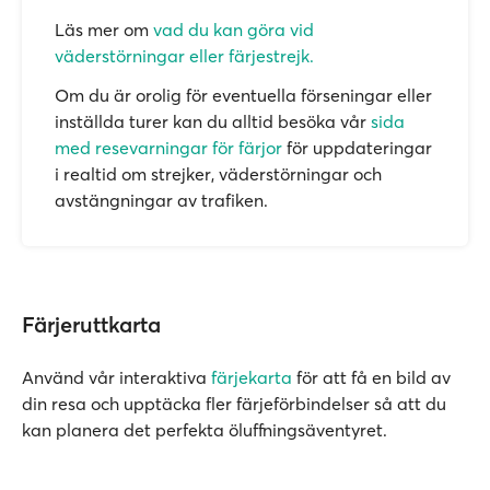
Läs mer om
vad du kan göra vid
väderstörningar eller färjestrejk.
Om du är orolig för eventuella förseningar eller
inställda turer kan du alltid besöka vår
sida
med resevarningar för färjor
för uppdateringar
i realtid om strejker, väderstörningar och
avstängningar av trafiken.
Färjeruttkarta
Använd vår interaktiva
färjekarta
för att få en bild av
din resa och upptäcka fler färjeförbindelser så att du
kan planera det perfekta öluffningsäventyret.