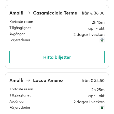
Amalfi
Casamicciola Terme
från
€ 36.00
Kortaste resan
2h 15m
Tillgänglighet
apr ‐ okt
Avgångar
2 dagar i veckan
Färjerederier
Hitta biljetter
Amalfi
Lacco Ameno
från
€ 34.50
Kortaste resan
2h 25m
Tillgänglighet
apr ‐ okt
Avgångar
2 dagar i veckan
Färjerederier