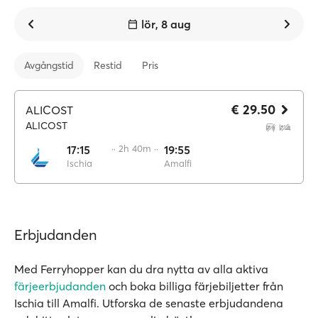
lör, 8 aug
Avgångstid
Restid
Pris
€ 29.50
ALICOST
ALICOST
17:15
·· 2h 40m ··
19:55
Ischia
Amalfi
Erbjudanden
Med Ferryhopper kan du dra nytta av alla aktiva
färjeerbjudanden
och boka billiga färjebiljetter från
Ischia till Amalfi. Utforska de senaste erbjudandena