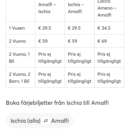
Lacco
Amalfi –
Ischia –
Ameno –
Ischia
Amalfi
Amalfi
1 Vuxen
€ 29.5
€ 29.5
€ 34.5
2 Vuxna
€ 59
€ 59
€ 69
2 Vuxna, 1
Pris ej
Pris ej
Pris ej
Bil
tillgängligt
tillgängligt
tillgängligt
2 Vuxna, 2
Pris ej
Pris ej
Pris ej
Barn, 1 Bil
tillgängligt
tillgängligt
tillgängligt
Boka färjebiljetter från Ischia till Amalfi
Ischia (alla)
Amalfi