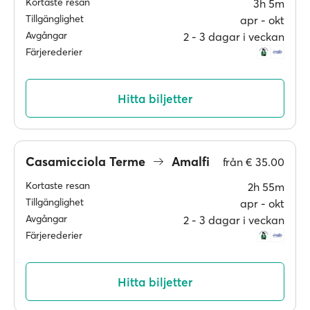
Kortaste resan
3h 5m
Tillgänglighet
apr ‐ okt
Avgångar
2 ‐ 3 dagar i veckan
Färjerederier
Hitta biljetter
Casamicciola Terme
Amalfi
från
€ 35.00
Kortaste resan
2h 55m
Tillgänglighet
apr ‐ okt
Avgångar
2 ‐ 3 dagar i veckan
Färjerederier
Hitta biljetter