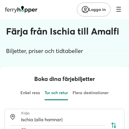
Logga in
Färja från Ischia till Amalfi
Biljetter, priser och tidtabeller
Boka dina färjebiljetter
Enkel resa
Tur och retur
Flera destinationer
Från