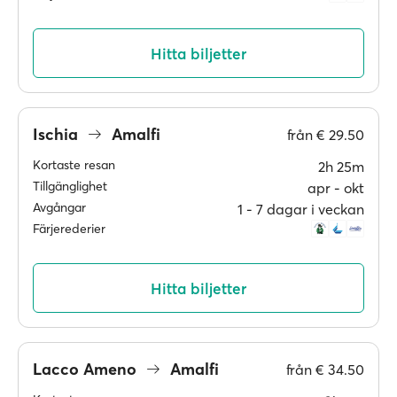
Hitta biljetter
Ischia
Amalfi
från
€ 29.50
Kortaste resan
2h 25m
Tillgänglighet
apr ‐ okt
Avgångar
1 ‐ 7 dagar i veckan
Färjerederier
Hitta biljetter
Lacco Ameno
Amalfi
från
€ 34.50