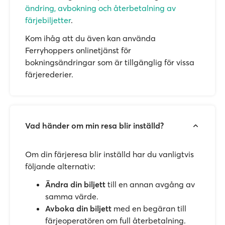
ändring, avbokning och återbetalning av
färjebiljetter
.
Kom ihåg att du även kan använda
Ferryhoppers onlinetjänst för
bokningsändringar som är tillgänglig för vissa
färjerederier.
Vad händer om min resa blir inställd?
Om din färjeresa blir inställd har du vanligtvis
följande alternativ:
Ändra din biljett
till en annan avgång av
samma värde.
Avboka din biljett
med en begäran till
färjeoperatören om full återbetalning.