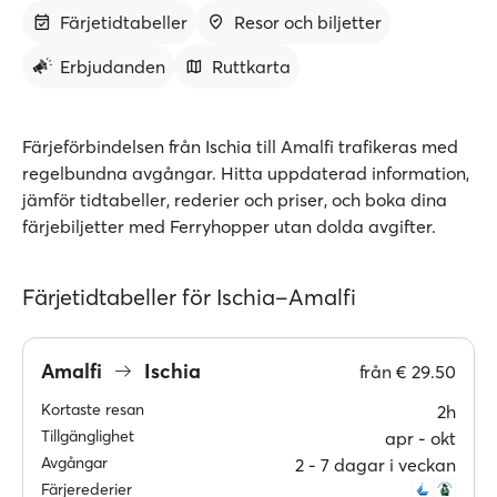
Färjetidtabeller
Resor och biljetter
Erbjudanden
Ruttkarta
Färjeförbindelsen från Ischia till Amalfi trafikeras med
regelbundna avgångar. Hitta uppdaterad information,
jämför tidtabeller, rederier och priser, och boka dina
färjebiljetter med Ferryhopper utan dolda avgifter.
Färjetidtabeller för Ischia–Amalfi
Amalfi
Ischia
från
€ 29.50
Kortaste resan
2h
Tillgänglighet
apr ‐ okt
Avgångar
2 ‐ 7 dagar i veckan
Färjerederier