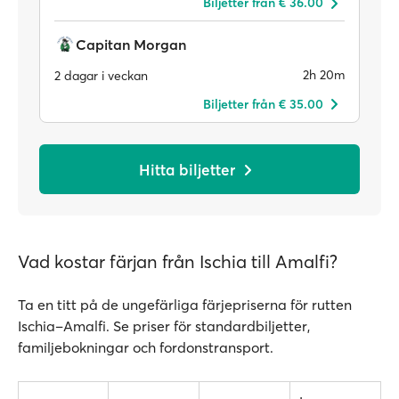
Biljetter från € 36.00
Capitan Morgan
2h 20m
2 dagar i veckan
Biljetter från € 35.00
Hitta biljetter
Vad kostar färjan från Ischia till Amalfi?
Ta en titt på de ungefärliga färjepriserna för rutten
Ischia–Amalfi. Se priser för standardbiljetter,
familjebokningar och fordonstransport.