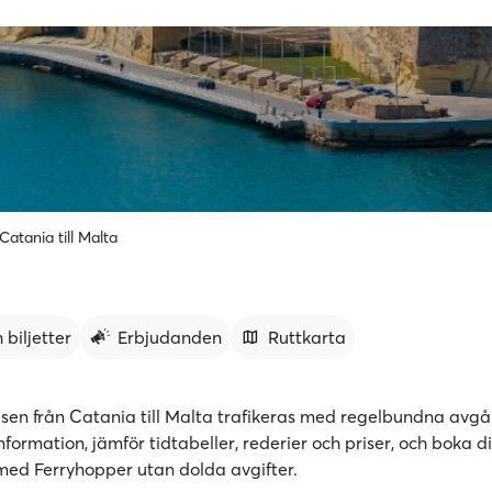
 Catania till Malta
 biljetter
Erbjudanden
Ruttkarta
lsen från Catania till Malta trafikeras med regelbundna avgå
formation, jämför tidtabeller, rederier och priser, och boka d
r med Ferryhopper utan dolda avgifter.