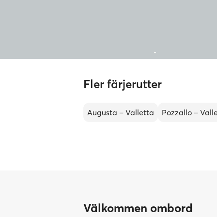
Fler färjerutter
Augusta – Valletta
Pozzallo – Vall
Välkommen ombord