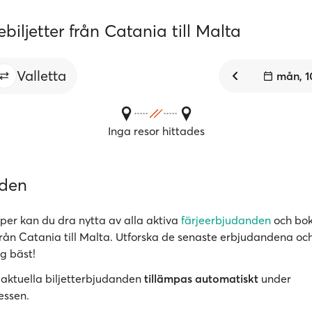
ebiljetter från Catania till Malta
Valletta
mån, 1
Inga resor hittades
nden
er kan du dra nytta av alla aktiva
färjeerbjudanden
och bok
 från Catania till Malta. Utforska de senaste erbjudandena och
g bäst!
 aktuella biljetterbjudanden
tillämpas automatiskt
under
essen.