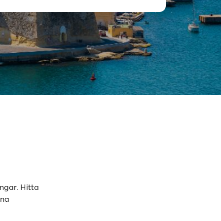
ngar. Hitta
ina