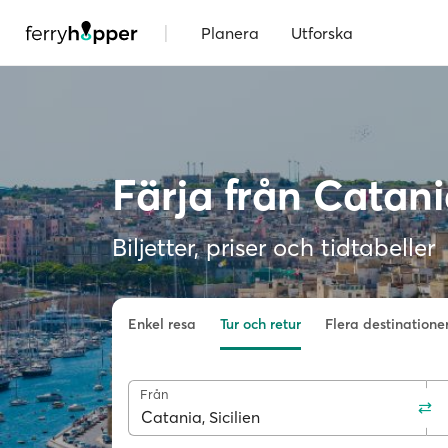
|
Planera
Utforska
Färja från Catania
Biljetter, priser och tidtabeller
Enkel resa
Tur och retur
Flera destinatione
Från