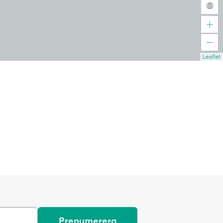
Leaflet
Prenumerera