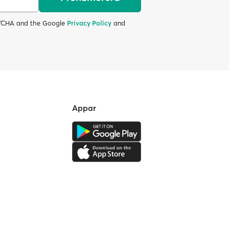
APTCHA and the Google
Privacy Policy
and
Appar