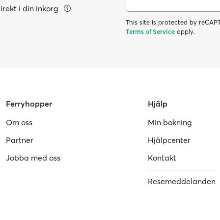
rekt i din inkorg
This site is protected by reC
Terms of Service
apply.
Ferryhopper
Hjälp
Om oss
Min bokning
Partner
Hjälpcenter
Jobba med oss
Kontakt
Resemeddelanden