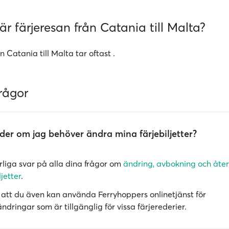
är färjeresan från Catania till Malta?
n Catania till Malta tar oftast .
rågor
er om jag behöver ändra mina färjebiljetter?
örliga svar på alla dina frågor om
ändring, avbokning och åte
ljetter
.
att du även kan använda Ferryhoppers onlinetjänst för
dringar som är tillgänglig för vissa färjerederier.