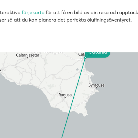
nteraktiva
färjekarta
för att få en bild av din resa och upptäck
ser så att du kan planera det perfekta öluffningsäventyret.
Catania