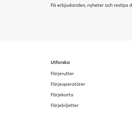
Få erbjudanden, nyheter och restips di
Utforska
Färjerutter
Färjeoperatörer
Färjekarta
Färjebiljetter