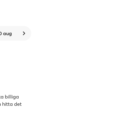
0 aug
a billiga
 hitta det