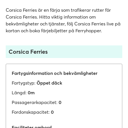
Corsica Ferries är en färja som trafikerar rutter för
Corsica Ferries. Hitta viktig information om
bekvämligheter och tjänster, följ Corsica Ferries live på
kartan och boka färjebiljetter på Ferryhopper.
Corsica Ferries
Fartygsinformation och bekvämligheter
Fartygstyp:
Öppet däck
Längd:
0m
Passagerarkapacitet:
0
Fordonskapacitet:
0
Faciliteter ombord