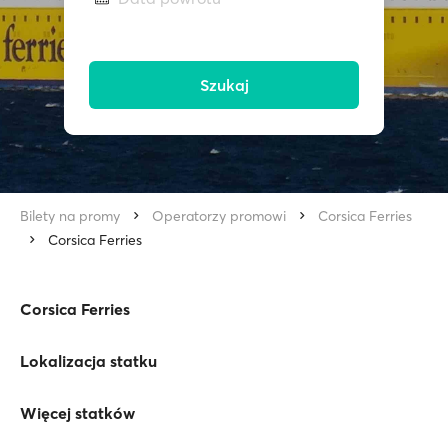
Szukaj
Bilety na promy
Operatorzy promowi
Corsica Ferries
Corsica Ferries
Corsica Ferries
Lokalizacja statku
Więcej statków