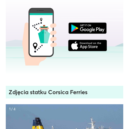
Zdjęcia statku Corsica Ferries
1 / 4