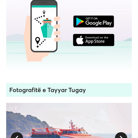
Fotografitë e Tayyar Tugay
1 / 3