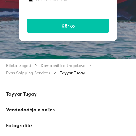
Kërko
Bileta trageti
Kompanitë e trageteve
Exas Shipping Services
Tayyar Tugay
Tayyar Tugay
Vendndodhja e anijes
Fotografitë