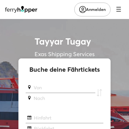
Anmelden
Tayyar Tugay
Exas Shipping Services
Buche deine Fährtickets
Von
Νach
Hinfahrt
Rückfahrt