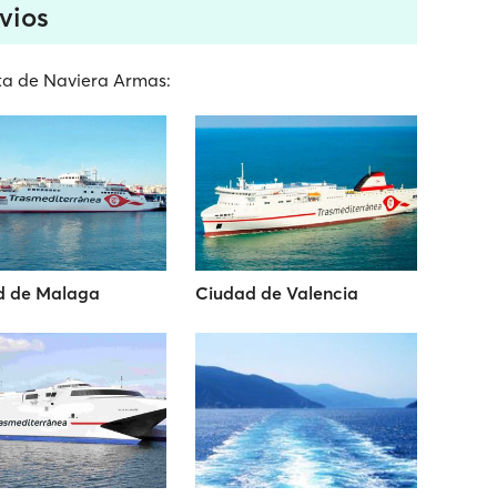
vios
ota de Naviera Armas:
d de Malaga
Ciudad de Valencia