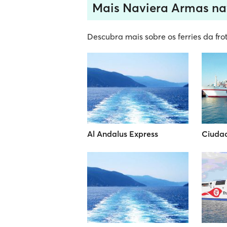
Mais Naviera Armas na
Descubra mais sobre os ferries da fr
Al Andalus Express
Ciuda