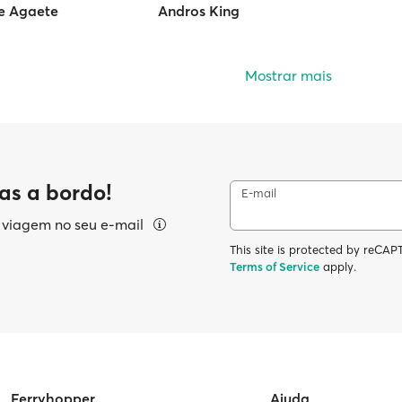
de Agaete
Andros King
Mostrar mais
as a bordo!
E-mail
e viagem no seu e-mail
This site is protected by reC
Terms of Service
apply.
Ferryhopper
Ajuda