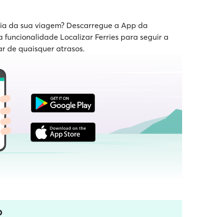
 dia da sua viagem? Descarregue a App da
a funcionalidade Localizar Ferries para seguir a
ar de quaisquer atrasos.
o