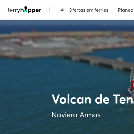
|
Ofertas em ferries
Planea
Volcan de Te
Naviera Armas