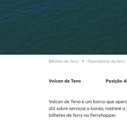
Bilhetes de ferry
Operadoras de ferry
Volcan de Teno
Posição d
Volcan de Teno é um barco que opera
útil sobre serviços a bordo, rastreie
bilhetes de ferry na Ferryhopper.