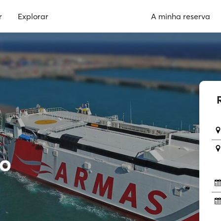
r
Explorar
A minha reserva
no