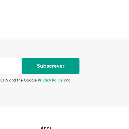
Subscrever
APTCHA and the Google
Privacy Policy
and
Apps