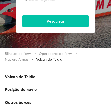
Pesquisar
Bilhetes de ferry
Operadoras de ferry
Naviera Armas
Volcan de Taidia
Volcan de Taidia
Posição do navio
Outros barcos