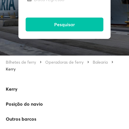
Pesquisar
Bilhetes de ferry
Operadoras de ferry
Balearia
Kerry
Kerry
Posição do navio
Outros barcos