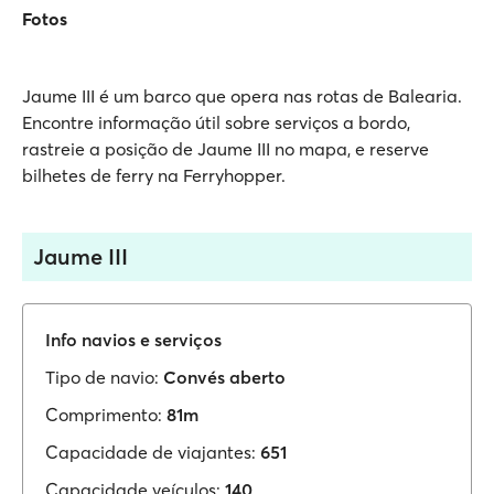
Fotos
Jaume III é um barco que opera nas rotas de Balearia.
Encontre informação útil sobre serviços a bordo,
rastreie a posição de Jaume III no mapa, e reserve
bilhetes de ferry na Ferryhopper.
Jaume III
Info navios e serviços
Tipo de navio:
Convés aberto
Comprimento:
81m
Capacidade de viajantes:
651
Capacidade veículos:
140