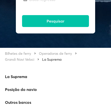
Pesquisar
Bilhetes de ferry
Operadoras de ferry
Grandi Navi Veloci
La Suprema
La Suprema
Posição do navio
Outros barcos