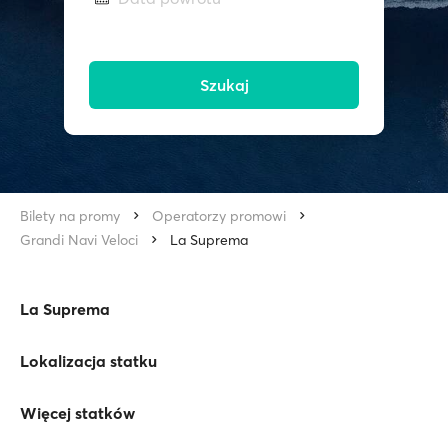
Szukaj
Bilety na promy
Operatorzy promowi
Grandi Navi Veloci
La Suprema
La Suprema
Lokalizacja statku
Więcej statków