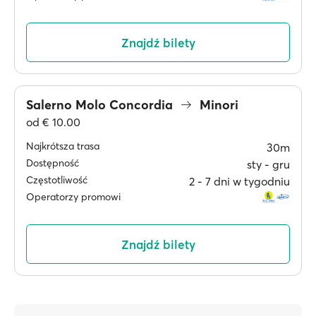
Znajdź bilety
Salerno Molo Concordia
Minori
od
€ 10.00
Najkrótsza trasa
30m
Dostępność
sty ‐ gru
Częstotliwość
2 ‐ 7 dni w tygodniu
Operatorzy promowi
Znajdź bilety