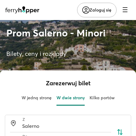
Zaloguj się
Prom Salerno - Minori
Bilety, ceny i rozkłady
Zarezerwuj bilet
W jedną stronę
W dwie strony
Kilka portów
Z