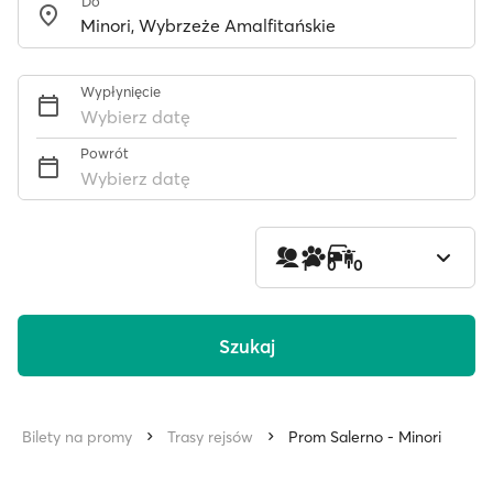
Do
Wypłynięcie
Wybierz datę
Powrót
Wybierz datę
1
0
0
Szukaj
Bilety na promy
Trasy rejsów
Prom Salerno - Minori