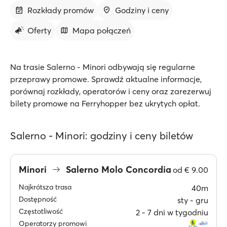
Rozkłady promów
Godziny i ceny
Oferty
Mapa połączeń
Na trasie Salerno - Minori odbywają się regularne
przeprawy promowe. Sprawdź aktualne informacje,
porównaj rozkłady, operatorów i ceny oraz zarezerwuj
bilety promowe na Ferryhopper bez ukrytych opłat.
Salerno - Minori: godziny i ceny biletów
Minori
Salerno Molo Concordia
od
€ 9.00
Najkrótsza trasa
40m
Dostępność
sty ‐ gru
Częstotliwość
2 ‐ 7 dni w tygodniu
Operatorzy promowi