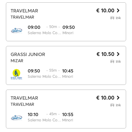
€ 10.00
TRAVELMAR
TRAVELMAR
09:00
·· 50m ··
09:50
Salerno Molo Concordia
Minori
€ 10.50
GRASSI JUNIOR
MIZAR
09:50
·· 55m ··
10:45
Salerno Molo Concordia
Minori
€ 10.00
TRAVELMAR
TRAVELMAR
10:10
·· 45m ··
10:55
Salerno Molo Concordia
Minori