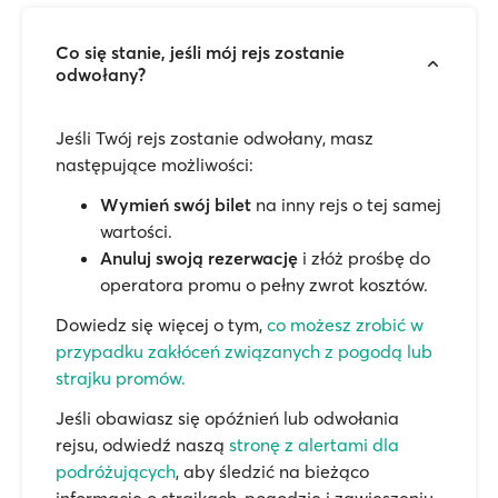
Co się stanie, jeśli mój rejs zostanie
odwołany?
Jeśli Twój rejs zostanie odwołany, masz
następujące możliwości:
Wymień swój bilet
na inny rejs o tej samej
wartości.
Anuluj swoją rezerwację
i złóż prośbę do
operatora promu o pełny zwrot kosztów.
Dowiedz się więcej o tym,
co możesz zrobić w
przypadku zakłóceń związanych z pogodą lub
strajku promów.
Jeśli obawiasz się opóźnień lub odwołania
rejsu, odwiedź naszą
stronę z alertami dla
podróżujących
, aby śledzić na bieżąco