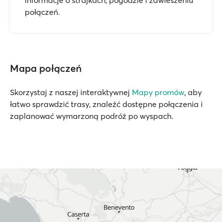
informacje o strajkach, pogodzie i zawieszeniu
połączeń.
Mapa połączeń
Skorzystaj z naszej interaktywnej
Mapy promów
, aby
łatwo sprawdzić trasy, znaleźć dostępne połączenia i
zaplanować wymarzoną podróż po wyspach.