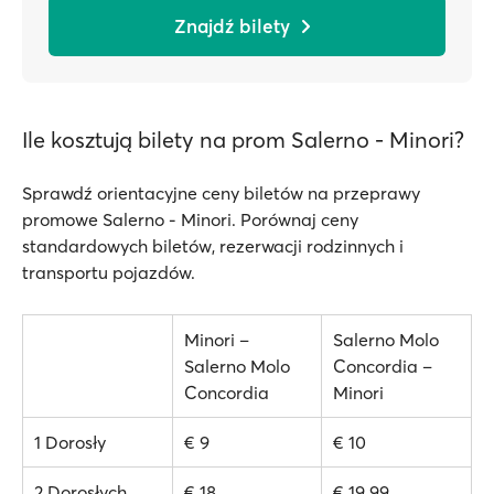
Znajdź bilety
Ile kosztują bilety na prom Salerno - Minori?
Sprawdź orientacyjne ceny biletów na przeprawy
promowe Salerno - Minori. Porównaj ceny
standardowych biletów, rezerwacji rodzinnych i
transportu pojazdów.
Minori –
Salerno Molo
Salerno Molo
Concordia –
Concordia
Minori
1 Dorosły
€ 9
€ 10
2 Dorosłych
€ 18
€ 19.99