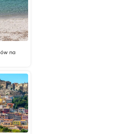
psów na