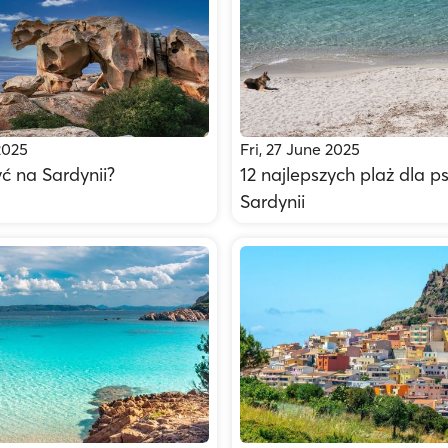
2025
Fri, 27 June 2025
ć na Sardynii?
12 najlepszych plaż dla 
Sardynii