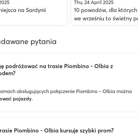
2025
Thu, 24 April 2025
iejsca na Sardynii
10 powodów, dla których
we wrześniu to świetny 
adawane pytania
ę podróżować na trasie Piombino - Olbia z
odem?
romach obsługujących połączenie Piombino – Olbia można
tować pojazdy
.
rasie Piombino - Olbia kursuje szybki prom?