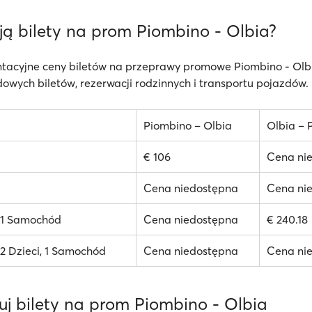
ują bilety na prom Piombino - Olbia?
ntacyjne ceny biletów na przeprawy promowe Piombino - Olb
owych biletów, rezerwacji rodzinnych i transportu pojazdów.
Piombino – Olbia
Olbia – 
€ 106
Cena ni
Cena niedostępna
Cena ni
, 1 Samochód
Cena niedostępna
€ 240.18
 2 Dzieci, 1 Samochód
Cena niedostępna
Cena ni
uj bilety na prom Piombino - Olbia