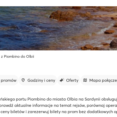
 z Piombino do Olbii
y promów
Godziny i ceny
Oferty
Mapa połącz
ńskiego portu Piombino do miasta Olbia na Sardynii obsług
prawdź aktualne informacje na temat rejsów, porównaj opera
 ceny biletów i zarezerwuj bilety na prom bez dodatkowych o