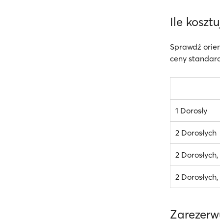
Ile koszt
Sprawdź orie
ceny standard
1 Dorosły
2 Dorosłych
2 Dorosłych
2 Dorosłych,
Zarezerw