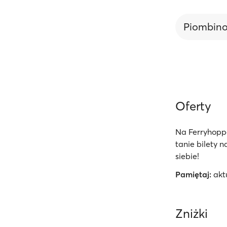
Piombin
Oferty
Na Ferryhopp
tanie bilety 
siebie!
Pamiętaj:
akt
Zniżki