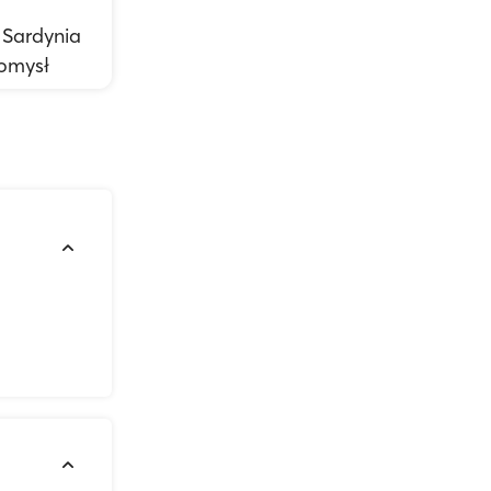
 Sardynia
pomysł