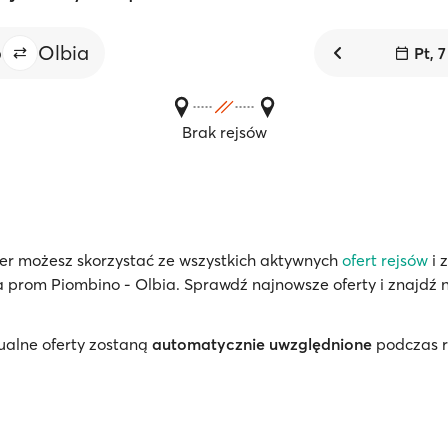
o
Olbia
Pt, 7
Brak rejsów
er możesz skorzystać ze wszystkich aktywnych
ofert rejsów
i 
na prom Piombino - Olbia. Sprawdź najnowsze oferty i znajdź 
ualne oferty zostaną
automatycznie uwzględnione
podczas r