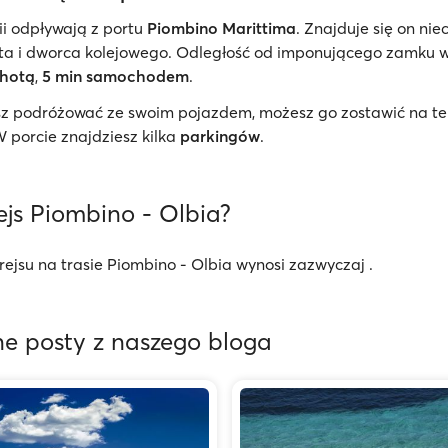
i odpływają z portu
Piombino Marittima
. Znajduje się on nie
ta i dworca kolejowego. Odległość od imponującego zamku w
chotą
,
5 min samochodem
.
esz podróżować ze swoim pojazdem, możesz go zostawić na te
 porcie znajdziesz kilka
parkingów
.
rejs Piombino - Olbia?
rejsu na trasie Piombino - Olbia wynosi zazwyczaj .
e posty z naszego bloga