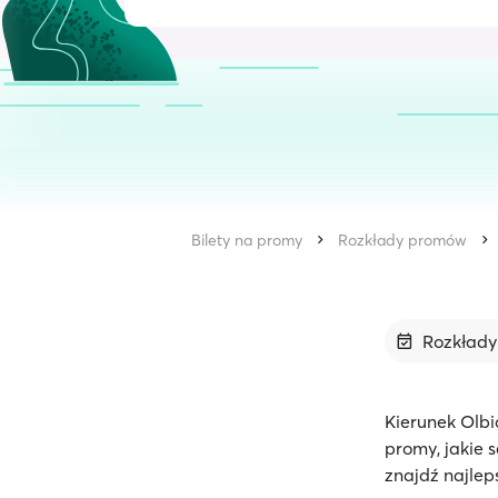
Bilety na promy
Rozkłady promów
Rozkład
Kierunek Olbi
promy, jakie 
znajdź najlep