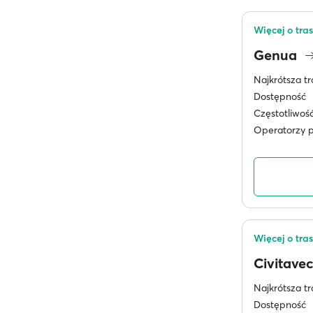
Więcej o tra
Genua
Najkrótsza tr
Dostępność
Częstotliwoś
Operatorzy 
Więcej o tra
Civitave
Najkrótsza tr
Dostępność