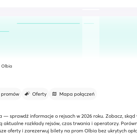
Olbia
y promów
Oferty
Mapa połączeń
a — sprawdź informacje o rejsach w 2026 roku. Zobacz, skąd
są aktualne rozkłady rejsów, czas trwania i operatorzy. Porówn
sze oferty i zarezerwuj bilety na prom Olbia bez ukrytych opła