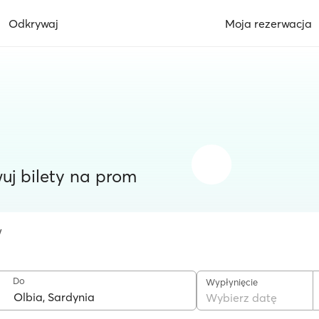
Odkrywaj
Moja rezerwacja
uj bilety na prom
w
Do
Wypłynięcie
Wybierz datę