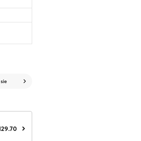
 sie
129.70