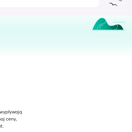
 wypływają
aj ceny,
t.