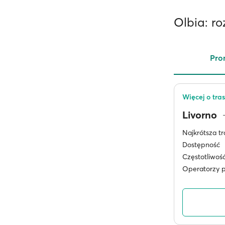
Olbia: r
Pro
Więcej o tras
Livorno
Najkrótsza tr
Dostępność
Częstotliwoś
Operatorzy 