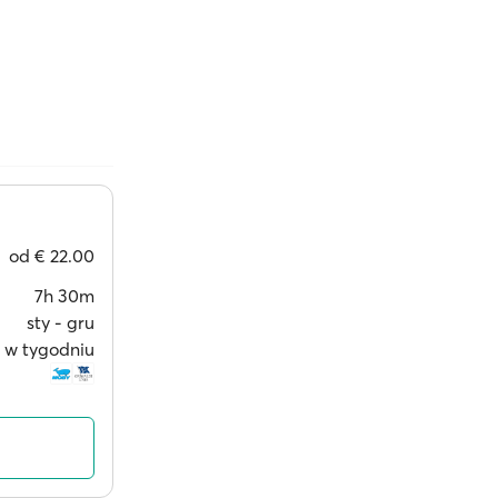
od
€ 22.00
7h 30m
sty ‐ gru
i w tygodniu