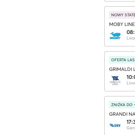
NOWY STAT
MOBY LINE
08:
Livo
OFERTA LAS
GRIMALDI 
10:
Livo
ZNIŻKA DO 
GRANDI NA
17:
Gen