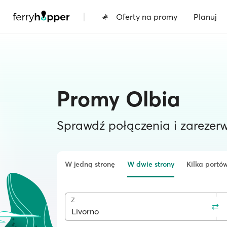
|
Oferty na promy
Planuj
Promy Olbia
Sprawdź połączenia i zarezerw
W jedną stronę
W dwie strony
Kilka portó
Z