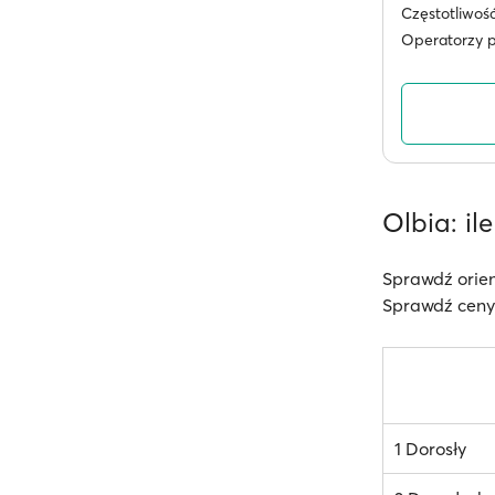
Częstotliwoś
Operatorzy 
Olbia: il
Sprawdź orien
Sprawdź ceny 
1 Dorosły