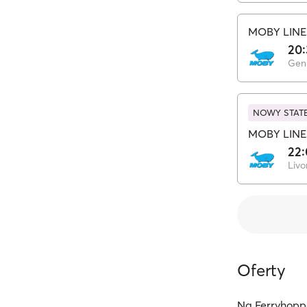
MOBY LINE
20
Gen
NOWY STAT
MOBY LINE
22
Livo
Oferty
Na Ferryhoppe