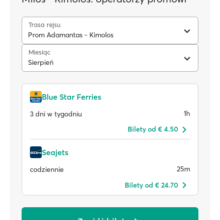
Trasa rejsu
Prom Adamantas - Kimolos
Miesiąc
Sierpień
Blue Star Ferries
1h
3 dni w tygodniu
Bilety od € 4.50
Seajets
25m
codziennie
Bilety od € 24.70