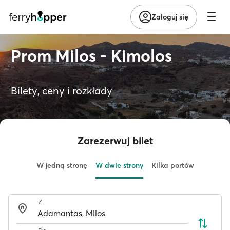
Zaloguj się
Prom Milos - Kimolos
Bilety, ceny i rozkłady
Zarezerwuj bilet
W jedną stronę
W dwie strony
Kilka portów
Z