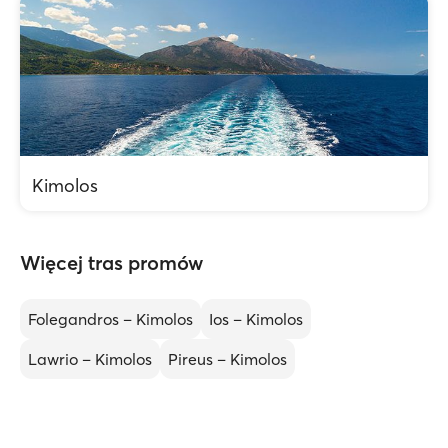
Kimolos
Więcej tras promów
Folegandros – Kimolos
Ios – Kimolos
Lawrio – Kimolos
Pireus – Kimolos