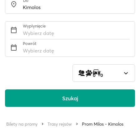
Do
Wypłynięcie
Wybierz datę
Powrót
Wybierz datę
1
0
0
Szukaj
Bilety na promy
Trasy rejsów
Prom Milos - Kimolos