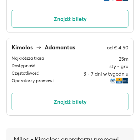
Znajdź bilety
Kimolos
Adamantas
od
€ 4.50
Najkrótsza trasa
25m
Dostępność
sty ‐ gru
Częstotliwość
3 ‐ 7 dni w tygodniu
Operatorzy promowi
Znajdź bilety
Milos - Kimolos: operatorzy promowi