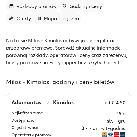
Rozkłady promów
Godziny i ceny
Oferty
Mapa połączeń
Na trasie Milos - Kimolos odbywają się regularne
przeprawy promowe. Sprawdź aktualne informacje,
porównaj rozkłady, operatorów i ceny oraz zarezerwuj
bilety promowe na Ferryhopper bez ukrytych opłat.
Milos - Kimolos: godziny i ceny biletów
Adamantas
Kimolos
od
€ 4.50
Najkrótsza trasa
25m
Dostępność
sty ‐ gru
Częstotliwość
3 ‐ 7 dni w tygodniu
Operatorzy promowi