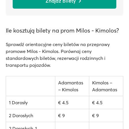
Znajdź bilety
Ile kosztują bilety na prom Milos - Kimolos?
Sprawdź orientacyjne ceny biletów na przeprawy
promowe Milos - Kimolos. Porównaj ceny
standardowych biletów, rezerwacji rodzinnych i
transportu pojazdów.
Adamantas
Kimolos –
– Kimolos
Adamantas
1 Dorosły
€ 4.5
€ 4.5
2 Dorosłych
€ 9
€ 9
2 Dorosłych, 1