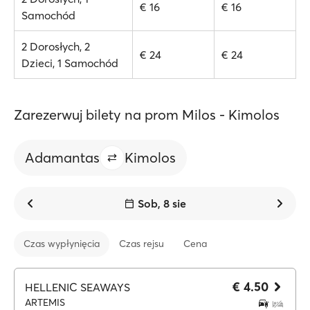
€ 16
€ 16
Samochód
2 Dorosłych, 2
€ 24
€ 24
Dzieci, 1 Samochód
Zarezerwuj bilety na prom Milos - Kimolos
Adamantas
Kimolos
Sob, 8 sie
Czas wypłynięcia
Czas rejsu
Cena
€ 4.50
HELLENIC SEAWAYS
ARTEMIS