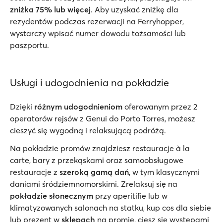
zniżka 75% lub więcej
. Aby uzyskać zniżkę dla
rezydentów podczas rezerwacji na Ferryhopper,
wystarczy wpisać numer dowodu tożsamości lub
paszportu.
Usługi i udogodnienia na pokładzie
Dzięki
różnym udogodnieniom
oferowanym przez 2
operatorów rejsów z Genui do Porto Torres, możesz
cieszyć się wygodną i relaksującą podróżą.
Na pokładzie promów znajdziesz restauracje à la
carte, bary z przekąskami oraz samoobsługowe
restauracje z
szeroką gamą dań
, w tym klasycznymi
daniami śródziemnomorskimi. Zrelaksuj się na
pokładzie słonecznym
przy aperitifie lub w
klimatyzowanych salonach na statku, kup cos dla siebie
lub prezent w
sklepach
na promie, ciesz się występami