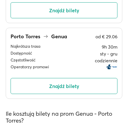
Znajdź bilety
Porto Torres
Genua
od
€ 29.06
Najkrótsza trasa
9h 30m
Dostępność
sty ‐ gru
Częstotliwość
codziennie
Operatorzy promowi
Znajdź bilety
Ile kosztują bilety na prom Genua - Porto
Torres?