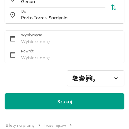
Do
Wypłynięcie
Wybierz datę
Powrót
Wybierz datę
1
0
0
Szukaj
Bilety na promy
Trasy rejsów