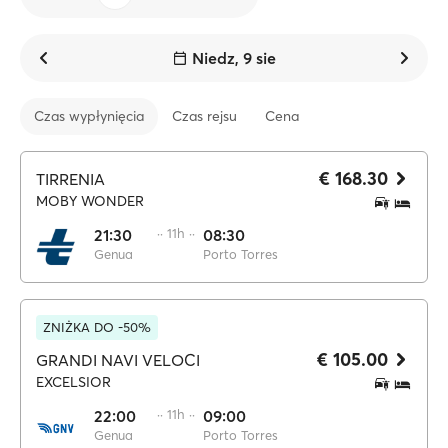
Niedz, 9 sie
Czas wypłynięcia
Czas rejsu
Cena
€ 168.30
TIRRENIA
MOBY WONDER
21:30
·· 11h ··
08:30
Genua
Porto Torres
ZNIŻKA DO -50%
€ 105.00
GRANDI NAVI VELOCI
EXCELSIOR
22:00
·· 11h ··
09:00
Genua
Porto Torres