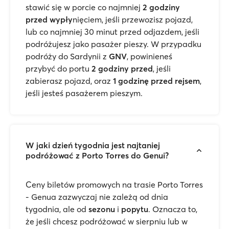
stawić się w porcie co najmniej
2 godziny
przed wypły
nięciem, jeśli przewozisz pojazd,
lub co najmniej 30 minut przed odjazdem, jeśli
podróżujesz jako pasażer pieszy. W przypadku
podróży do Sardynii z
GNV
, powinieneś
przybyć do portu
2 godziny przed
, jeśli
zabierasz pojazd, oraz
1 godzinę przed rejsem
,
jeśli jesteś pasażerem pieszym.
W jaki dzień tygodnia jest najtaniej
podróżować z Porto Torres do Genui?
Ceny biletów promowych na trasie Porto Torres
- Genua zazwyczaj nie zależą od dnia
tygodnia, ale od
sezonu
i
popytu
. Oznacza to,
że jeśli chcesz podróżować w sierpniu lub w