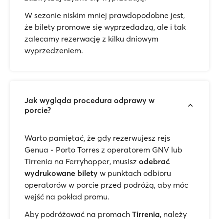
W sezonie niskim mniej prawdopodobne jest,
że bilety promowe się wyprzedadzą, ale i tak
zalecamy rezerwację z kilku dniowym
wyprzedzeniem.
Jak wygląda procedura odprawy w
porcie?
Warto pamiętać, że gdy rezerwujesz rejs
Genua - Porto Torres z operatorem GNV lub
Tirrenia na Ferryhopper, musisz
odebrać
wydrukowane bilety
w punktach odbioru
operatorów w porcie przed podróżą, aby móc
wejść na pokład promu.
Aby podróżować na promach
Tirrenia
, należy