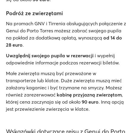
Podróż ze zwierzętami
Na promach GNV i Tirrenia obsługujących połączenie z
Genui do Porto Torres możesz zabrać swojego pupila
na pokład za dodatkową opłatą, wynoszącą
od 14 do
28 euro
.
Uwzględnij swojego pupila w rezerwacji
i wypełnij
odpowiednie informacje podczas rezerwacji biletów.
Małe zwierzęta muszą być przewożone w
transporterze lub klatce. Duże zwierzęta muszą mieć
założony kaganiec i być trzymane na smyczy. Możesz
również zarezerwować
kabinę przyjazną zwierzętom
,
której cena zaczynaja się od około
90 euro
. Inną opcją
jest przewiezienie zwierzęcia w klatce.
Wskazówki dotyczące rejsu z Genui do Porto