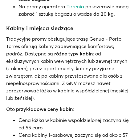
Na promy operatora
Tirrenia
pasażerowie mogą
zabrać 1 sztukę bagażu o wadze
do 20 kg
.
Kabiny i miejsca siedzące
Tradycyjne promy obsługujące trasę Genua - Porto
Torres oferują kabiny zapewniające komfortową
podróż. Dostępne są
różne typy kabin
: od
ekskluzywnych kabin wewnętrznych lub zewnętrznych
(z oknem), przez apartamenty, kabiny przyjazne
zwierzętom, aż po kabiny przystosowane dla osób z
niepełnosprawnościami. Z GNV możesz nawet
zarezerwować łóżko w kabinie współdzielonej (męskiej
lub żeńskiej).
Oto
przykładowe ceny kabin
:
Cena łóżka w kabinie współdzielonej zaczyna się
od 55 euro
Cena kabiny 1-osobowej zaczyna się od około 57