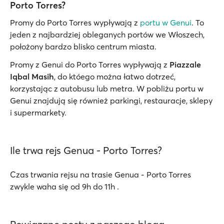
Porto Torres?
Promy do Porto Torres wypływają z
portu w Genui
. To
jeden z najbardziej obleganych portów we Włoszech,
położony bardzo blisko centrum miasta.
Promy z Genui do Porto Torres wypływają z
Piazzale
Iqbal Masih
, do któego można łatwo dotrzeć,
korzystając z autobusu lub metra. W pobliżu portu w
Genui znajdują się również parkingi, restauracje, sklepy
i supermarkety.
Ile trwa rejs Genua - Porto Torres?
Czas trwania rejsu na trasie Genua - Porto Torres
zwykle waha się od 9h do 11h .