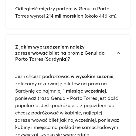
Odległość między portem w Genui a Porto
Torres wynosi
214 mil morskich
(około 446 km).
Z jakim wyprzedzeniem należy
zarezerwować bilet na prom z Genui do
Porto Torres (Sardynia)?
Jeśli chcesz podróżować
w wysokim sezonie
,
zalecamy rezerwację biletów na prom na
Sardynię co najmniej
1 miesiąc wcześniej
,
ponieważ trasa Genua - Porto Torres jest dość
popularna. Jeśli podróżujesz z pojazdem lub
chcesz podróżować w kabinie, najlepiej
zarezerwować bilet jak najwcześniej, ponieważ
kabiny i miejsca na pokładzie samochodowym
zazwyczaj szybko się wyprzedają.