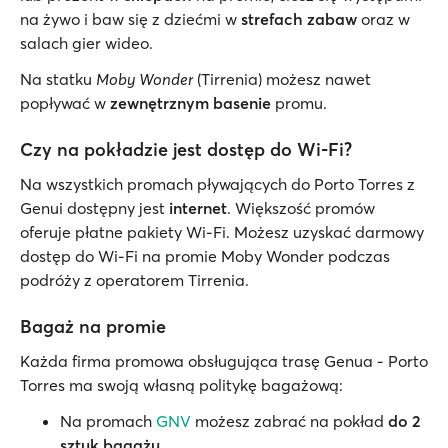
na żywo i baw się z dziećmi w
strefach zabaw
oraz w
salach gier wideo.
Na statku
Moby Wonder
(Tirrenia) możesz nawet
popływać w
zewnętrznym basenie
promu.
Czy na pokładzie jest dostęp do Wi-Fi?
Na wszystkich promach pływających do Porto Torres z
Genui dostępny jest
internet
. Większość promów
oferuje płatne pakiety Wi-Fi. Możesz uzyskać darmowy
dostęp do Wi-Fi na promie Moby Wonder podczas
podróży z operatorem Tirrenia.
Bagaż na promie
Każda firma promowa obsługująca trasę Genua - Porto
Torres ma swoją własną politykę bagażową:
Na promach
GNV
możesz zabrać na pokład
do 2
sztuk bagażu
.