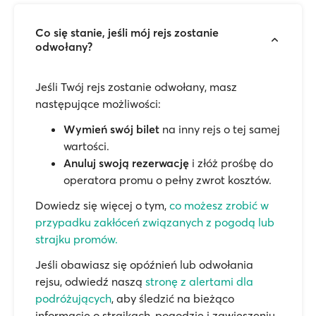
Co się stanie, jeśli mój rejs zostanie
odwołany?
Jeśli Twój rejs zostanie odwołany, masz
następujące możliwości:
Wymień swój bilet
na inny rejs o tej samej
wartości.
Anuluj swoją rezerwację
i złóż prośbę do
operatora promu o pełny zwrot kosztów.
Dowiedz się więcej o tym,
co możesz zrobić w
przypadku zakłóceń związanych z pogodą lub
strajku promów.
Jeśli obawiasz się opóźnień lub odwołania
rejsu, odwiedź naszą
stronę z alertami dla
podróżujących
, aby śledzić na bieżąco
informacje o strajkach, pogodzie i zawieszeniu