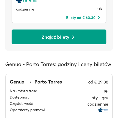
Tirrenia
11h
codziennie
Bilety od € 60.30
Znajdź bilety
Genua - Porto Torres: godziny i ceny biletów
Genua
Porto Torres
od
€ 29.88
Najkrótsza trasa
9h
Dostępność
sty ‐ gru
Częstotliwość
codziennie
Operatorzy promowi