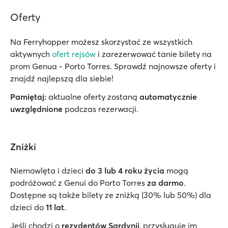
Oferty
Na Ferryhopper możesz skorzystać ze wszystkich
aktywnych
ofert rejsów
i zarezerwować tanie bilety na
prom Genua - Porto Torres. Sprawdź najnowsze oferty i
znajdź najlepszą dla siebie!
Pamiętaj:
aktualne oferty zostaną
automatycznie
uwzględnione
podczas rezerwacji.
Zniżki
Niemowlęta i dzieci
do 3 lub 4 roku życia
mogą
podróżować z Genui do Porto Torres
za darmo
.
Dostępne są także bilety ze zniżką (30% lub 50%) dla
dzieci do
11 lat
.
Jeśli chodzi o
rezydentów Sardynii
, przysługuje im