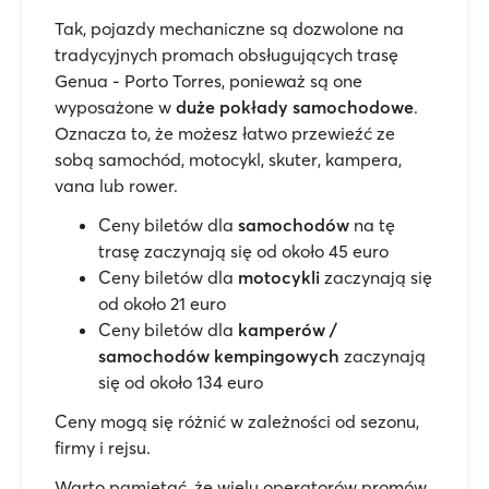
Tak, pojazdy mechaniczne są dozwolone na
tradycyjnych promach obsługujących trasę
Genua - Porto Torres, ponieważ są one
wyposażone w
duże pokłady samochodowe
.
Oznacza to, że możesz łatwo przewieźć ze
sobą samochód, motocykl, skuter, kampera,
vana lub rower.
Ceny biletów dla
samochodów
na tę
trasę zaczynają się od około 45 euro
Ceny biletów dla
motocykli
zaczynają się
od około 21 euro
Ceny biletów dla
kamperów /
samochodów kempingowych
zaczynają
się od około 134 euro
Ceny mogą się różnić w zależności od sezonu,
firmy i rejsu.
Warto pamiętać, że wielu operatorów promów