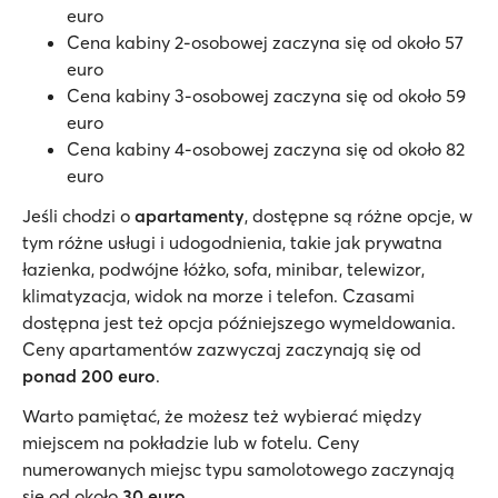
euro
Cena kabiny 2-osobowej zaczyna się od około 57
euro
Cena kabiny 3-osobowej zaczyna się od około 59
euro
Cena kabiny 4-osobowej zaczyna się od około 82
euro
Jeśli chodzi o
apartamenty
, dostępne są różne opcje, w
tym różne usługi i udogodnienia, takie jak prywatna
łazienka, podwójne łóżko, sofa, minibar, telewizor,
klimatyzacja, widok na morze i telefon. Czasami
dostępna jest też opcja późniejszego wymeldowania.
Ceny apartamentów zazwyczaj zaczynają się od
ponad 200 euro
.
Warto pamiętać, że możesz też wybierać między
miejscem na pokładzie lub w fotelu. Ceny
numerowanych miejsc typu samolotowego zaczynają
się od około
30 euro
.