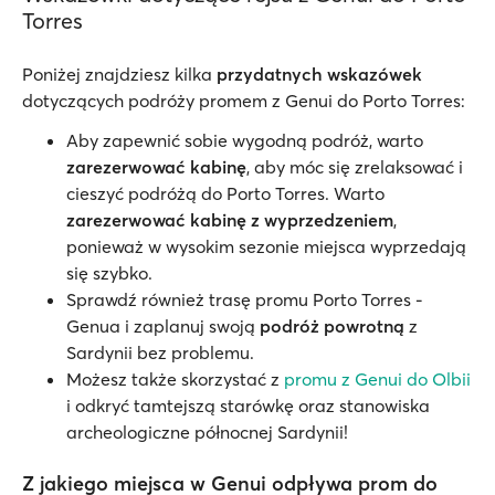
Torres
Poniżej znajdziesz kilka
przydatnych wskazówek
dotyczących podróży promem z Genui do Porto Torres:
Aby zapewnić sobie wygodną podróż, warto
zarezerwować kabinę
, aby móc się zrelaksować i
cieszyć podróżą do Porto Torres. Warto
zarezerwować kabinę z wyprzedzeniem
,
ponieważ w wysokim sezonie miejsca wyprzedają
się szybko.
Sprawdź również trasę promu Porto Torres -
Genua i zaplanuj swoją
podróż powrotną
z
Sardynii bez problemu.
Możesz także skorzystać z
promu z Genui do Olbii
i odkryć tamtejszą starówkę oraz stanowiska
archeologiczne północnej Sardynii!
Z jakiego miejsca w Genui odpływa prom do