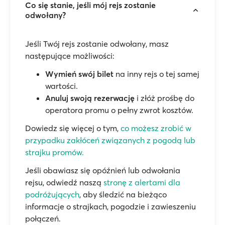
Co się stanie, jeśli mój rejs zostanie
odwołany?
Jeśli Twój rejs zostanie odwołany, masz
następujące możliwości:
Wymień swój bilet
na inny rejs o tej samej
wartości.
Anuluj swoją rezerwację
i złóż prośbę do
operatora promu o pełny zwrot kosztów.
Dowiedz się więcej o tym,
co możesz zrobić w
przypadku zakłóceń związanych z pogodą lub
strajku promów.
Jeśli obawiasz się opóźnień lub odwołania
rejsu, odwiedź naszą
stronę z alertami dla
podróżujących
, aby śledzić na bieżąco
informacje o strajkach, pogodzie i zawieszeniu
połączeń.