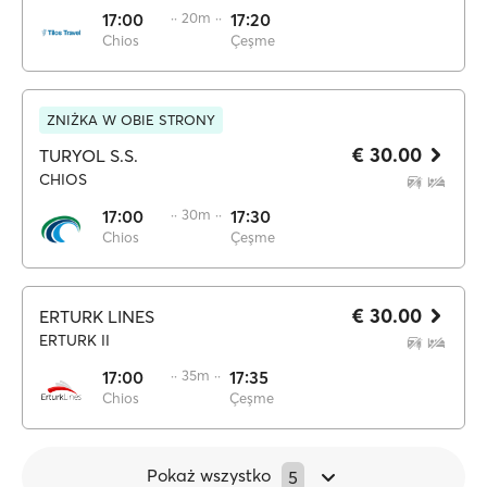
17:00
·· 20m ··
17:20
Chios
Çeşme
ZNIŻKA W OBIE STRONY
€ 30.00
TURYOL S.S.
CHIOS
17:00
·· 30m ··
17:30
Chios
Çeşme
€ 30.00
ERTURK LINES
ERTURK II
17:00
·· 35m ··
17:35
Chios
Çeşme
Pokaż wszystko
5