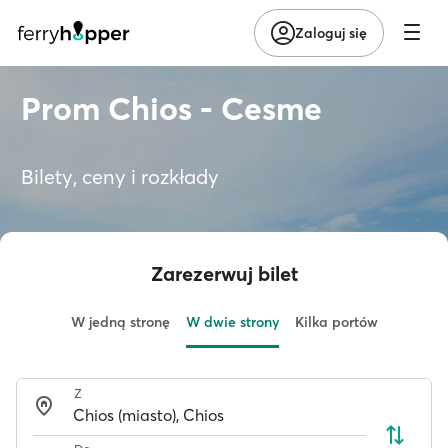
Zaloguj się
Prom Chios - Cesme
Bilety, ceny i rozkłady
Zarezerwuj bilet
W jedną stronę
W dwie strony
Kilka portów
Z