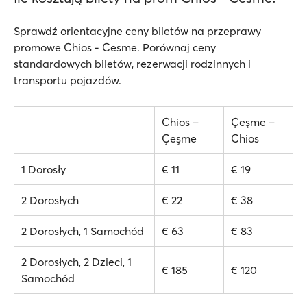
Sprawdź orientacyjne ceny biletów na przeprawy
promowe Chios - Cesme. Porównaj ceny
standardowych biletów, rezerwacji rodzinnych i
transportu pojazdów.
Chios –
Çeşme –
Çeşme
Chios
1 Dorosły
€ 11
€ 19
2 Dorosłych
€ 22
€ 38
2 Dorosłych, 1 Samochód
€ 63
€ 83
2 Dorosłych, 2 Dzieci, 1
€ 185
€ 120
Samochód