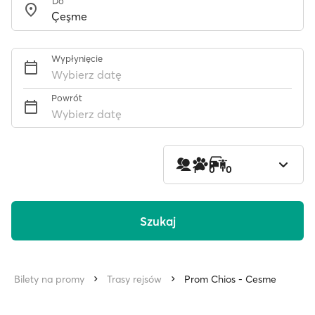
Do
Wypłynięcie
Wybierz datę
Powrót
Wybierz datę
1
0
0
Szukaj
Bilety na promy
Trasy rejsów
Prom Chios - Cesme