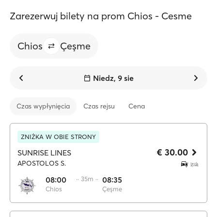
Zarezerwuj bilety na prom Chios - Cesme
Chios
Çeşme
Niedz, 9 sie
Czas wypłynięcia
Czas rejsu
Cena
ZNIŻKA W OBIE STRONY
€ 30.00
SUNRISE LINES
APOSTOLOS S.
08:00
·· 35m ··
08:35
Chios
Çeşme