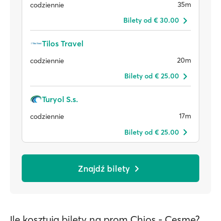
35m
codziennie
Bilety od € 30.00
Tilos Travel
20m
codziennie
Bilety od € 25.00
Turyol S.s.
17m
codziennie
Bilety od € 25.00
Znajdź bilety
Ile kosztują bilety na prom Chios - Cesme?