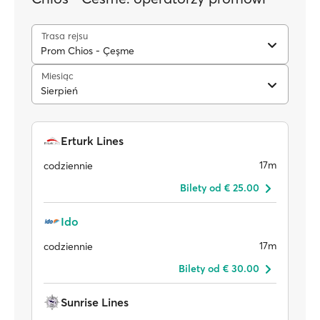
Trasa rejsu
Prom Chios - Çeşme
Miesiąc
Sierpień
Erturk Lines
17m
codziennie
Bilety od € 25.00
Ido
17m
codziennie
Bilety od € 30.00
Sunrise Lines