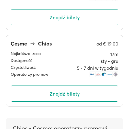
Znajdź bilety
Çeşme
Chios
od
€ 19.00
Najkrótsza trasa
17m
Dostępność
sty ‐ gru
Częstotliwość
5 ‐ 7 dni w tygodniu
Operatorzy promowi
Znajdź bilety
Chios - Cesme: operatorzy promowi