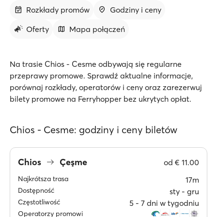
Rozkłady promów
Godziny i ceny
Oferty
Mapa połączeń
Na trasie Chios - Cesme odbywają się regularne
przeprawy promowe. Sprawdź aktualne informacje,
porównaj rozkłady, operatorów i ceny oraz zarezerwuj
bilety promowe na Ferryhopper bez ukrytych opłat.
Chios - Cesme: godziny i ceny biletów
Chios
Çeşme
od
€ 11.00
Najkrótsza trasa
17m
Dostępność
sty ‐ gru
Częstotliwość
5 ‐ 7 dni w tygodniu
Operatorzy promowi