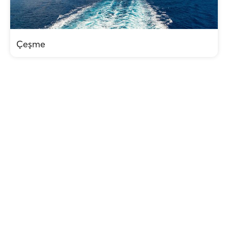
Çeşme