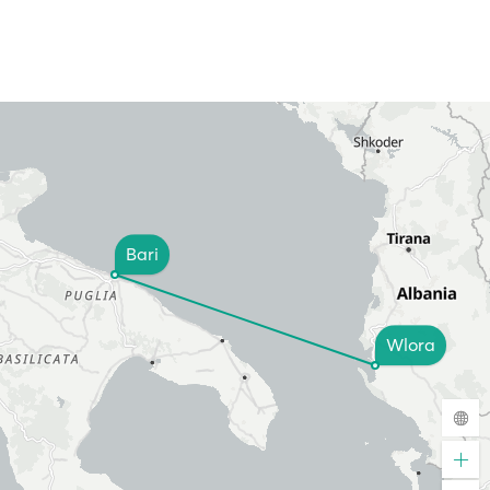
Bari
Wlora