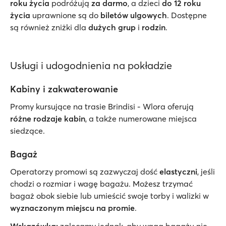
roku życia
podróżują
za darmo
, a dzieci
do 12 roku
życia
uprawnione są do
biletów ulgowych
. Dostępne
są również zniżki dla
dużych grup
i
rodzin
.
Usługi i udogodnienia na pokładzie
Kabiny i zakwaterowanie
Promy kursujące na trasie Brindisi - Wlora oferują
różne rodzaje kabin
, a także numerowane miejsca
siedzące.
Bagaż
Operatorzy promowi są zazwyczaj dość
elastyczni
, jeśli
chodzi o rozmiar i wagę bagażu. Możesz trzymać
bagaż obok siebie lub umieścić swoje torby i walizki w
wyznaczonym miejscu na promie
.