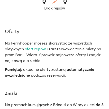
Brak rejsów
Oferty
Na Ferryhopper możesz skorzystać ze wszystkich
aktywnych
ofert rejsów
i zarezerwować tanie bilety na
prom Bari - Wlora. Sprawdź najnowsze oferty i znajdź
najlepszą dla siebie!
Pamiętaj:
aktualne oferty zostaną
automatycznie
uwzględnione
podczas rezerwacji.
Zniżki
Na promach kursujących z Brindisi do Wlory dzieci
do 3