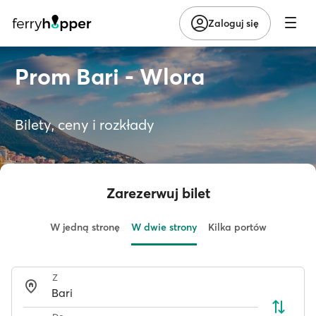
Zaloguj się
Prom Bari - Wlora
Bilety, ceny i rozkłady
Zarezerwuj bilet
W jedną stronę
W dwie strony
Kilka portów
Z