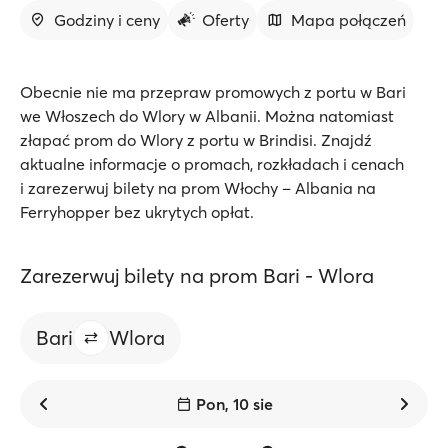
Godziny i ceny
Oferty
Mapa połączeń
Obecnie nie ma przepraw promowych z portu w Bari
we Włoszech do Wlory w Albanii. Można natomiast
złapać prom do Wlory z portu w Brindisi. Znajdź
aktualne informacje o promach, rozkładach i cenach
i zarezerwuj bilety na prom Włochy – Albania na
Ferryhopper bez ukrytych opłat.
Zarezerwuj bilety na prom Bari - Wlora
Bari
Wlora
Pon, 10 sie