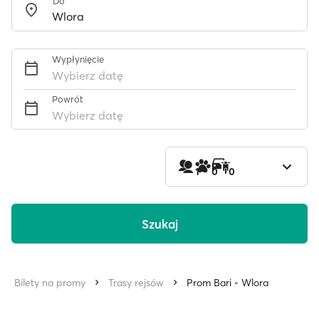
Do
Wypłynięcie
Wybierz datę
Powrót
Wybierz datę
1
0
0
Szukaj
Bilety na promy
Trasy rejsów
Prom Bari - Wlora