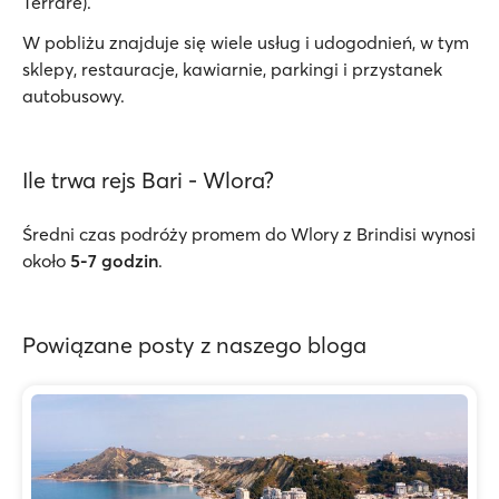
Terrare).
W pobliżu znajduje się wiele usług i udogodnień, w tym
sklepy, restauracje, kawiarnie, parkingi i przystanek
autobusowy.
Ile trwa rejs Bari - Wlora?
Średni czas podróży promem do Wlory z Brindisi wynosi
około
5-7 godzin
.
Powiązane posty z naszego bloga