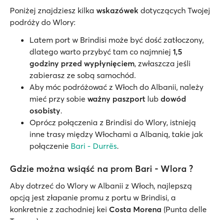
Poniżej znajdziesz kilka
wskazówek
dotyczących Twojej
podróży do Wlory:
Latem port w Brindisi może być dość zatłoczony,
dlatego warto przybyć tam co najmniej
1,5
godziny przed wypłynięciem
, zwłaszcza jeśli
zabierasz ze sobą samochód.
Aby móc podróżować z Włoch do Albanii, należy
mieć przy sobie
ważny paszport
lub
dowód
osobisty
.
Oprócz połączenia z Brindisi do Wlory, istnieją
inne trasy między Włochami a Albanią, takie jak
połączenie
Bari - Durrës
.
Gdzie można wsiąść na prom Bari - Wlora ?
Aby dotrzeć do Wlory w Albanii z Włoch, najlepszą
opcją jest złapanie promu z portu w Brindisi, a
konkretnie z zachodniej kei
Costa Morena
(Punta delle