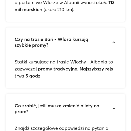
a portem we Wlorze w Albanii wynosi około
113
mil morskich
(około 210 km).
Czy na trasie Bari - Wlora kursują
szybkie promy?
Statki kursujące na trasie Włochy - Albania to
zazwyczaj
promy tradycyjne
.
Najszybszy rejs
trwa
5 godz.
Co zrobić, jeśli muszę zmienić bilety na
prom?
Znajdź szczegółowe odpowiedzi na pytania