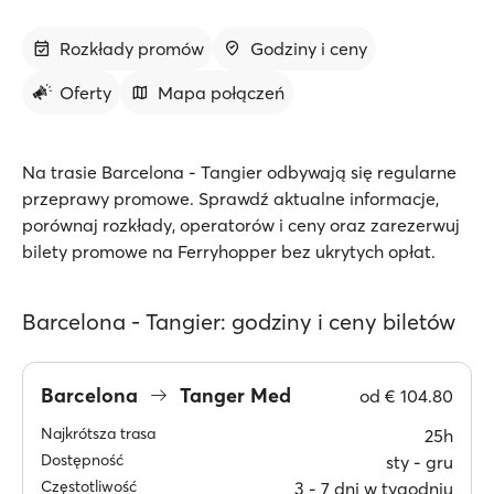
Rozkłady promów
Godziny i ceny
Oferty
Mapa połączeń
Na trasie Barcelona - Tangier odbywają się regularne
przeprawy promowe. Sprawdź aktualne informacje,
porównaj rozkłady, operatorów i ceny oraz zarezerwuj
bilety promowe na Ferryhopper bez ukrytych opłat.
Barcelona - Tangier: godziny i ceny biletów
Barcelona
Tanger Med
od
€ 104.80
Najkrótsza trasa
25h
Dostępność
sty ‐ gru
Częstotliwość
3 ‐ 7 dni w tygodniu