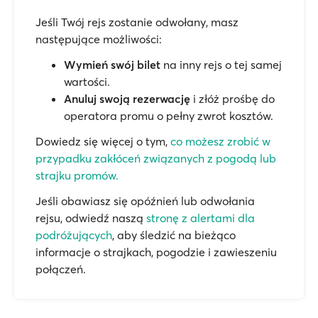
Jeśli Twój rejs zostanie odwołany, masz
następujące możliwości:
Wymień swój bilet
na inny rejs o tej samej
wartości.
Anuluj swoją rezerwację
i złóż prośbę do
operatora promu o pełny zwrot kosztów.
Dowiedz się więcej o tym,
co możesz zrobić w
przypadku zakłóceń związanych z pogodą lub
strajku promów.
Jeśli obawiasz się opóźnień lub odwołania
rejsu, odwiedź naszą
stronę z alertami dla
podróżujących
, aby śledzić na bieżąco
informacje o strajkach, pogodzie i zawieszeniu
połączeń.