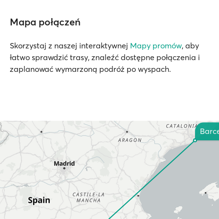
Mapa połączeń
Skorzystaj z naszej interaktywnej
Mapy promów
, aby
łatwo sprawdzić trasy, znaleźć dostępne połączenia i
zaplanować wymarzoną podróż po wyspach.
Barc