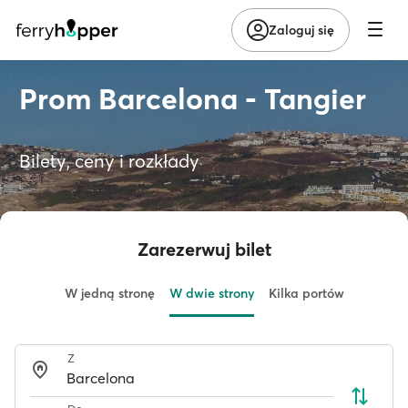
Zaloguj się
Prom Barcelona - Tangier
Bilety, ceny i rozkłady
Zarezerwuj bilet
W jedną stronę
W dwie strony
Kilka portów
Z