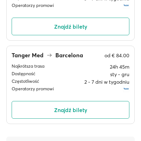
Operatorzy promowi
Znajdź bilety
Tanger Med
Barcelona
od
€ 84.00
Najkrótsza trasa
24h 45m
Dostępność
sty ‐ gru
Częstotliwość
2 ‐ 7 dni w tygodniu
Operatorzy promowi
Znajdź bilety