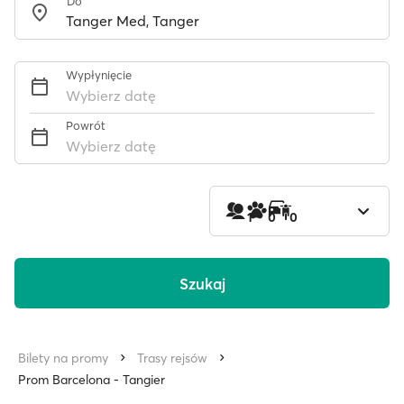
Do
Wypłynięcie
Wybierz datę
Powrót
Wybierz datę
1
0
0
Szukaj
Bilety na promy
Trasy rejsów
Prom Barcelona - Tangier