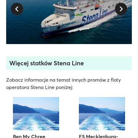
Więcej statków Stena Line
Zobacz informacje na temat innych promów z floty
operatora Stena Line poniżej:
Ben My Chree
FS Mecklenburg-