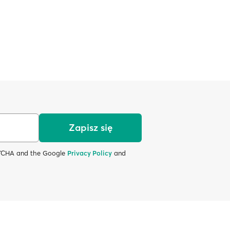
Zapisz się
APTCHA and the Google
Privacy Policy
and