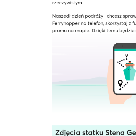
rzeczywistym.
Naszedł dzień podróży i chcesz spraw
Ferryhopper na telefon, skorzystaj z f
promu na mapie. Dzięki temu będzies
Zdjęcia statku Stena G