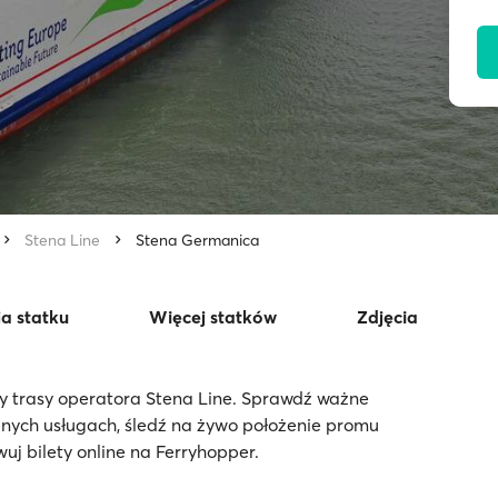
Stena Line
Stena Germanica
ja statku
Więcej statków
Zdjęcia
y trasy operatora Stena Line. Sprawdź ważne
pnych usługach, śledź na żywo położenie promu
j bilety online na Ferryhopper.