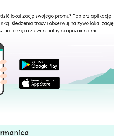
dzić lokalizację swojego promu? Pobierz aplikację
unkcji śledzenia trasy i obserwuj na żywo lokalizację
z na bieżąco z ewentualnymi opóźnieniami.
ermanica