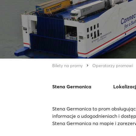
Bilety na promy
Operatorzy promowi
Stena Germanica
Lokalizac
Stena Germanica to prom obsługując
informacje o udogodnieniach i dostę
Stena Germanica na mapie i zarezerwu