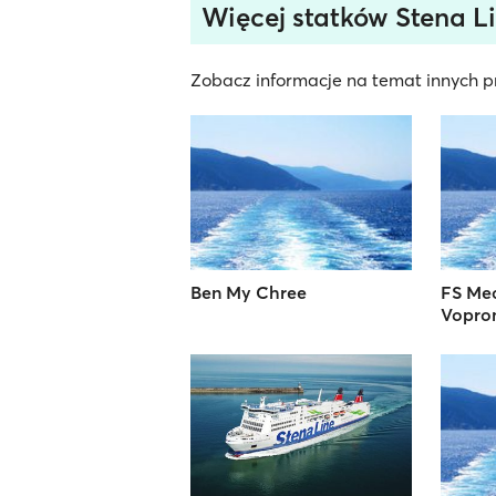
Więcej statków Stena L
Zobacz informacje na temat innych pr
Ben My Chree
FS Me
Vopro