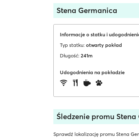
Stena Germanica
Informacje o statku i udogodnien
Typ statku:
otwarty pokład
Długość:
241m
Udogodnienia na pokładzie
Śledzenie promu Stena
Sprawdź lokalizację promu Stena Ger