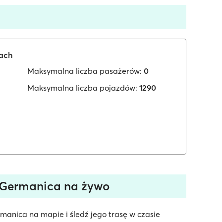
iach
Maksymalna liczba pasażerów:
0
Maksymalna liczba pojazdów:
1290
 Germanica na żywo
manica na mapie i śledź jego trasę w czasie