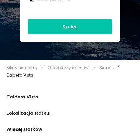
Szukaj
Bilety na promy
Operatorzy promowi
Seajets
Caldera Vista
Caldera Vista
Lokalizacja statku
Więcej statków