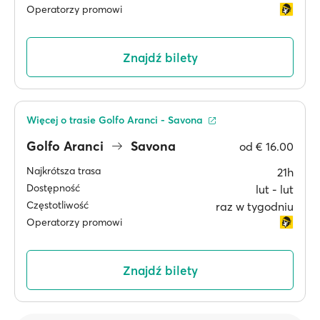
Operatorzy promowi
Znajdź bilety
Więcej o trasie Golfo Aranci - Savona
Golfo Aranci
Savona
od
€ 16.00
Najkrótsza trasa
21h
Dostępność
lut ‐ lut
Częstotliwość
raz w tygodniu
Operatorzy promowi
Znajdź bilety