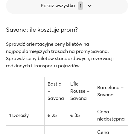
Pokaż wszystko
1
Savona: ile kosztuje prom?
Sprawdź orientacyjne ceny biletów na
najpopularniejszych trasach na promy Savona.
Sprawdź ceny biletów standardowych, rezerwacji
rodzinnych i transportu pojazdów.
Bastia
L’Île-
Barcelona –
–
Rousse –
Savona
Savona
Savona
Cena
1 Dorosły
€ 25
€ 35
niedostępna
Cena