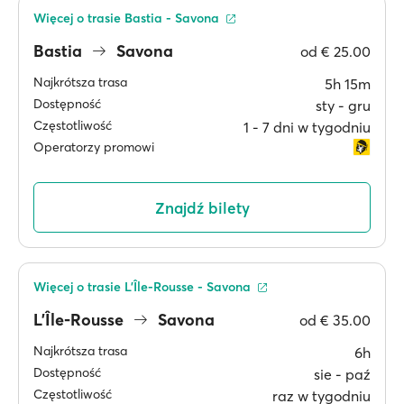
Więcej o trasie Bastia - Savona
Bastia
Savona
od
€ 25.00
Najkrótsza trasa
5h 15m
Dostępność
sty ‐ gru
Częstotliwość
1 ‐ 7 dni w tygodniu
Operatorzy promowi
Znajdź bilety
Więcej o trasie L’Île-Rousse - Savona
L’Île-Rousse
Savona
od
€ 35.00
Najkrótsza trasa
6h
Dostępność
sie ‐ paź
Częstotliwość
raz w tygodniu