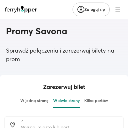
Zaloguj się
Promy Savona
Sprawdź połączenia i zarezerwuj bilety na
prom
Zarezerwuj bilet
W jedną stronę
W dwie strony
Kilka portów
Z