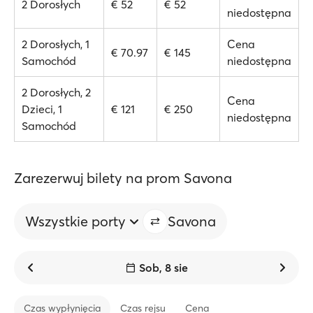
2 Dorosłych
€ 52
€ 52
niedostępna
2 Dorosłych, 1
Cena
€ 70.97
€ 145
Samochód
niedostępna
2 Dorosłych, 2
Cena
Dzieci, 1
€ 121
€ 250
niedostępna
Samochód
Zarezerwuj bilety na prom Savona
Wszystkie porty
Savona
Sob, 8 sie
Czas wypłynięcia
Czas rejsu
Cena