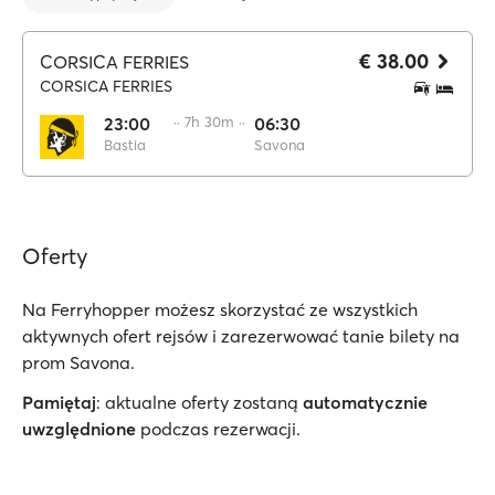
€ 38.00
CORSICA FERRIES
CORSICA FERRIES
23:00
·· 7h 30m ··
06:30
Bastia
Savona
Oferty
Na Ferryhopper możesz skorzystać ze wszystkich
aktywnych ofert rejsów i zarezerwować tanie bilety na
prom Savona.
Pamiętaj
: aktualne oferty zostaną
automatycznie
uwzględnione
podczas rezerwacji.