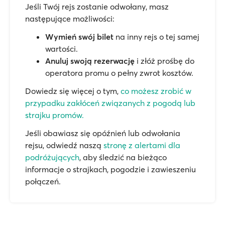
Jeśli Twój rejs zostanie odwołany, masz
następujące możliwości:
Wymień swój bilet
na inny rejs o tej samej
wartości.
Anuluj swoją rezerwację
i złóż prośbę do
operatora promu o pełny zwrot kosztów.
Dowiedz się więcej o tym,
co możesz zrobić w
przypadku zakłóceń związanych z pogodą lub
strajku promów.
Jeśli obawiasz się opóźnień lub odwołania
rejsu, odwiedź naszą
stronę z alertami dla
podróżujących
, aby śledzić na bieżąco
informacje o strajkach, pogodzie i zawieszeniu
połączeń.