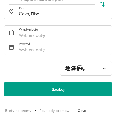
Do
Wypłynięcie
Wybierz datę
Powrót
Wybierz datę
1
0
0
Szukaj
Bilety na promy
Rozkłady promów
Cavo