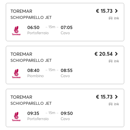
€ 15.73
TOREMAR
SCHIOPPARELLO JET
06:50
·· 15m ··
07:05
Portoferraio
Cavo
€ 20.54
TOREMAR
SCHIOPPARELLO JET
08:40
·· 15m ··
08:55
Piombino
Cavo
€ 15.73
TOREMAR
SCHIOPPARELLO JET
09:35
·· 15m ··
09:50
Portoferraio
Cavo