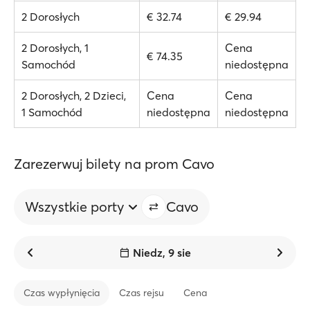
2 Dorosłych
€ 32.74
€ 29.94
2 Dorosłych, 1
Cena
€ 74.35
Samochód
niedostępna
2 Dorosłych, 2 Dzieci,
Cena
Cena
1 Samochód
niedostępna
niedostępna
Zarezerwuj bilety na prom Cavo
Wszystkie porty
Cavo
Niedz, 9 sie
Czas wypłynięcia
Czas rejsu
Cena