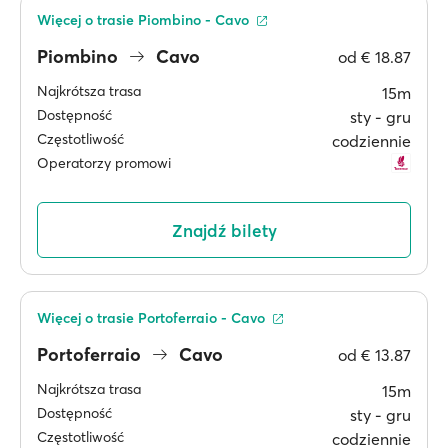
Więcej o trasie Piombino - Cavo
Piombino
Cavo
od
€ 18.87
Najkrótsza trasa
15m
Dostępność
sty ‐ gru
Częstotliwość
codziennie
Operatorzy promowi
Znajdź bilety
Więcej o trasie Portoferraio - Cavo
Portoferraio
Cavo
od
€ 13.87
Najkrótsza trasa
15m
Dostępność
sty ‐ gru
Częstotliwość
codziennie