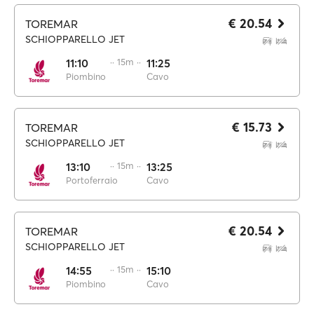
€ 20.54
TOREMAR
SCHIOPPARELLO JET
11:10
·· 15m ··
11:25
Piombino
Cavo
€ 15.73
TOREMAR
SCHIOPPARELLO JET
13:10
·· 15m ··
13:25
Portoferraio
Cavo
€ 20.54
TOREMAR
SCHIOPPARELLO JET
14:55
·· 15m ··
15:10
Piombino
Cavo