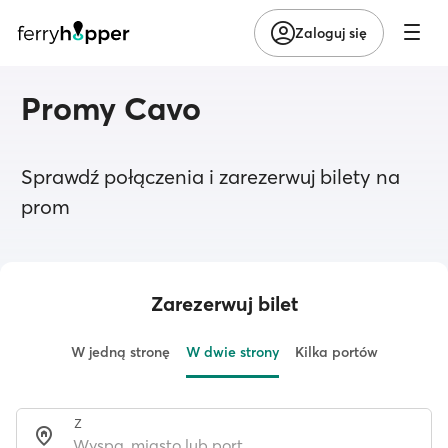
Zaloguj się
Promy Cavo
Sprawdź połączenia i zarezerwuj bilety na
prom
Zarezerwuj bilet
W jedną stronę
W dwie strony
Kilka portów
Z