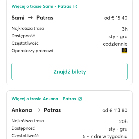
Więcej o trasie Sami - Patras
Sami
Patras
od
€ 15.40
Najkrótsza trasa
3h
Dostępność
sty ‐ gru
Częstotliwość
codziennie
Operatorzy promowi
Znajdź bilety
Więcej o trasie Ankona - Patras
Ankona
Patras
od
€ 113.80
Najkrótsza trasa
20h
Dostępność
sty ‐ gru
Częstotliwość
5 ‐ 7 dni w tygodniu