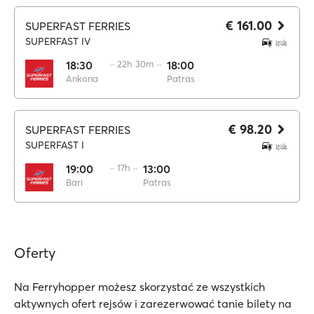
€ 161.00
SUPERFAST FERRIES
SUPERFAST IV
18:30
·· 22h 30m ··
18:00
Ankona
Patras
€ 98.20
SUPERFAST FERRIES
SUPERFAST I
19:00
·· 17h ··
13:00
Bari
Patras
Oferty
Na Ferryhopper możesz skorzystać ze wszystkich
aktywnych ofert rejsów i zarezerwować tanie bilety na