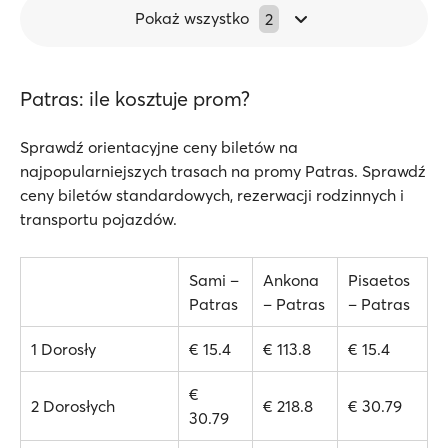
Pokaż wszystko
2
Patras: ile kosztuje prom?
Sprawdź orientacyjne ceny biletów na
najpopularniejszych trasach na promy Patras. Sprawdź
ceny biletów standardowych, rezerwacji rodzinnych i
transportu pojazdów.
Sami –
Ankona
Pisaetos
Patras
– Patras
– Patras
1 Dorosły
€ 15.4
€ 113.8
€ 15.4
€
2 Dorosłych
€ 218.8
€ 30.79
30.79