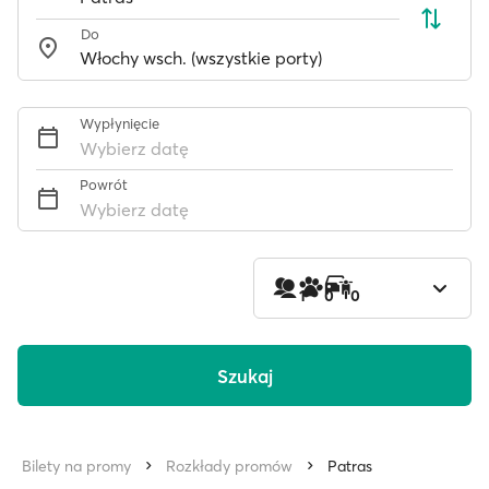
Do
Wypłynięcie
Wybierz datę
Powrót
Wybierz datę
1
0
0
Szukaj
Bilety na promy
Rozkłady promów
Patras