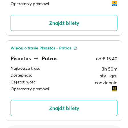
Operatorzy promowi
Znajdź bilety
Więcej o trasie Pisaetos - Patras
Pisaetos
Patras
od
€ 15.40
Najkrótsza trasa
3h 50m
Dostępność
sty ‐ gru
Częstotliwość
codziennie
Operatorzy promowi
Znajdź bilety