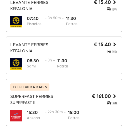
€ 15.40
LEVANTE FERRIES
KEFALONIA
07:40
·· 3h 50m ··
11:30
Pisaetos
Patras
€ 15.40
LEVANTE FERRIES
KEFALONIA
08:30
·· 3h ··
11:30
Sami
Patras
TYLKO KILKA KABIN
€ 161.00
SUPERFAST FERRIES
SUPERFAST III
15:30
·· 22h 30m ··
15:00
Ankona
Patras