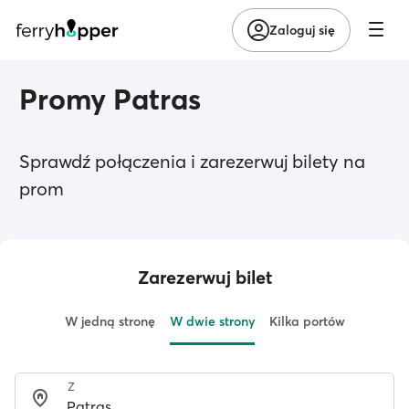
Zaloguj się
Promy Patras
Sprawdź połączenia i zarezerwuj bilety na
prom
Zarezerwuj bilet
W jedną stronę
W dwie strony
Kilka portów
Z