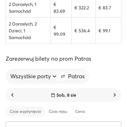
2 Dorosłych, 1
€
€ 322.2
€ 83.7
Samochód
83.69
2 Dorosłych, 2
€
Dzieci, 1
€ 536.4
€ 99.1
99.09
Samochód
Zarezerwuj bilety na prom Patras
Wszystkie porty
Patras
Sob, 8 sie
Czas wypłynięcia
Czas rejsu
Cena