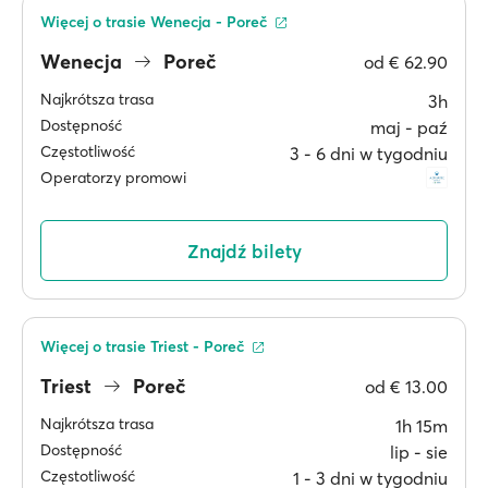
Więcej o trasie Wenecja - Poreč
Wenecja
Poreč
od
€ 62.90
Najkrótsza trasa
3h
Dostępność
maj ‐ paź
Częstotliwość
3 ‐ 6 dni w tygodniu
Operatorzy promowi
Znajdź bilety
Więcej o trasie Triest - Poreč
Triest
Poreč
od
€ 13.00
Najkrótsza trasa
1h 15m
Dostępność
lip ‐ sie
Częstotliwość
1 ‐ 3 dni w tygodniu