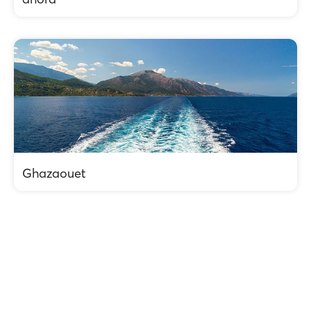
Ghazaouet