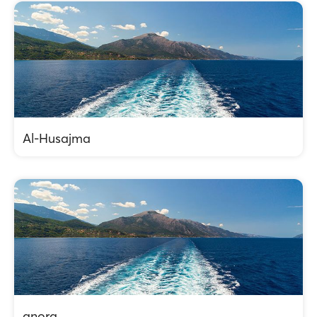
Al-Husajma
anora