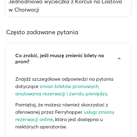
Jednodniowa wycieczka z Korčuli na Lastova
w Chorwacji
Często zadawane pytania
Co zrobić, jeśli muszę zmienić bilety na
prom?
Znajdź szczegółowe odpowiedzi na pytania
dotyczące
zmian biletów promowych,
anulowania rezerwacji i zwrotu pieniędzy
.
Pamiętaj, że możesz również skorzystać z
oferowanej przez Ferryhopper
usługi zmiany
rezerwacji online
, która jest dostępna u
niektórych operatorów.