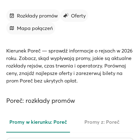
Rozkłady promów
Oferty
Mapa połączeń
Kierunek Poreč — sprawdź informacje o rejsach w 2026
roku. Zobacz, skąd wypływają promy, jakie są aktualne
rozkłady rejsów, czas trwania i operatorzy. Porównaj
ceny, znajdź najlepsze oferty i zarezerwuj bilety na
prom Poreč bez ukrytych opłat.
Poreč: rozkłady promów
Promy w kierunku: Poreč
Promy z: Poreč