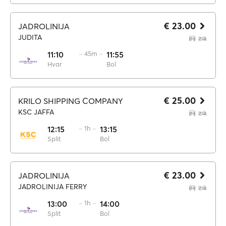
€ 23.00
JADROLINIJA
JUDITA
11:10
·· 45m ··
11:55
Hvar
Bol
€ 25.00
KRILO SHIPPING COMPANY
KSC JAFFA
12:15
·· 1h ··
13:15
Split
Bol
€ 23.00
JADROLINIJA
JADROLINIJA FERRY
13:00
·· 1h ··
14:00
Split
Bol