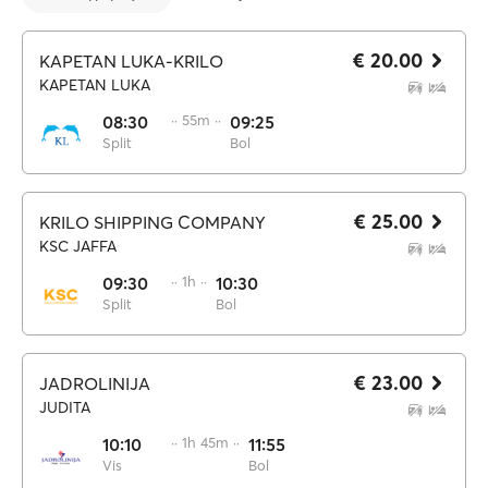
€ 20.00
KAPETAN LUKA-KRILO
KAPETAN LUKA
08:30
·· 55m ··
09:25
Split
Bol
€ 25.00
KRILO SHIPPING COMPANY
KSC JAFFA
09:30
·· 1h ··
10:30
Split
Bol
€ 23.00
JADROLINIJA
JUDITA
10:10
·· 1h 45m ··
11:55
Vis
Bol