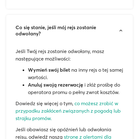
Co się stanie, jeśli mój rejs zostanie
odwołany?
Jeśli Twój rejs zostanie odwołany, masz
następujące możliwości:
Wymień swój bilet
na inny rejs o tej samej
wartości.
Anuluj swoją rezerwację
i złóż prośbę do
operatora promu o pełny zwrot kosztów.
Dowiedz się więcej o tym,
co możesz zrobić w
przypadku zakłóceń związanych z pogodą lub
strajku promów.
Jeśli obawiasz się opóźnień lub odwołania
rejsu, odwiedź naszą
stronę z alertami dla