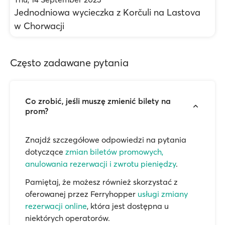
Jednodniowa wycieczka z Korčuli na Lastova
w Chorwacji
Często zadawane pytania
Co zrobić, jeśli muszę zmienić bilety na
prom?
Znajdź szczegółowe odpowiedzi na pytania
dotyczące
zmian biletów promowych,
anulowania rezerwacji i zwrotu pieniędzy
.
Pamiętaj, że możesz również skorzystać z
oferowanej przez Ferryhopper
usługi zmiany
rezerwacji online
, która jest dostępna u
niektórych operatorów.