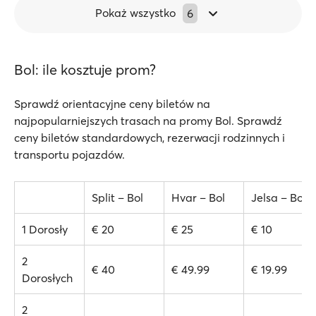
Pokaż wszystko
6
Bol: ile kosztuje prom?
Sprawdź orientacyjne ceny biletów na
najpopularniejszych trasach na promy Bol. Sprawdź
ceny biletów standardowych, rezerwacji rodzinnych i
transportu pojazdów.
Split – Bol
Hvar – Bol
Jelsa – Bol
1 Dorosły
€ 20
€ 25
€ 10
2
€ 40
€ 49.99
€ 19.99
Dorosłych
2