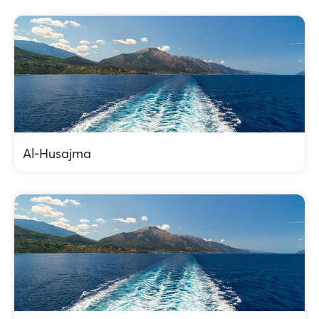
Al-Husajma