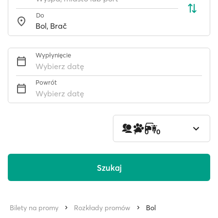
Do
Wypłynięcie
Wybierz datę
Powrót
Wybierz datę
1
0
0
Szukaj
Bilety na promy
Rozkłady promów
Bol