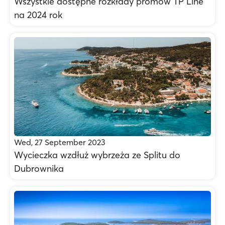
Wszystkie dostępne rozkłady promów TP Line
na 2024 rok
Wed, 27 September 2023
Wycieczka wzdłuż wybrzeża ze Splitu do
Dubrownika