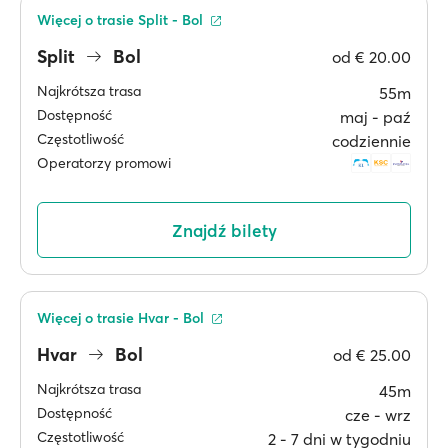
Więcej o trasie Split - Bol
Split
Bol
od
€ 20.00
Najkrótsza trasa
55m
Dostępność
maj ‐ paź
Częstotliwość
codziennie
Operatorzy promowi
Znajdź bilety
Więcej o trasie Hvar - Bol
Hvar
Bol
od
€ 25.00
Najkrótsza trasa
45m
Dostępność
cze ‐ wrz
Częstotliwość
2 ‐ 7 dni w tygodniu