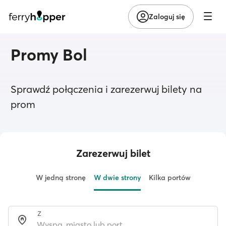
Zaloguj się
Promy Bol
Sprawdź połączenia i zarezerwuj bilety na
prom
Zarezerwuj bilet
W jedną stronę
W dwie strony
Kilka portów
Z