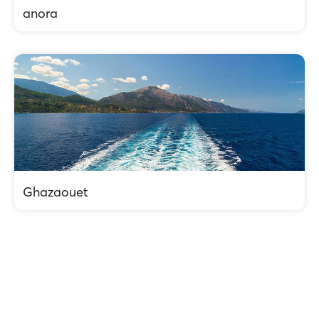
anora
Ghazaouet