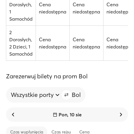
Dorosłych,
Cena
Cena
Cena
1
niedostępna
niedostępna
niedostępna
Samochód
2
Dorosłych,
Cena
Cena
Cena
2 Dzieci, 1
niedostępna
niedostępna
niedostępna
Samochód
Zarezerwuj bilety na prom Bol
Wszystkie porty
Bol
Pon, 10 sie
Czas wypłynięcia
Czas rejsu
Cena