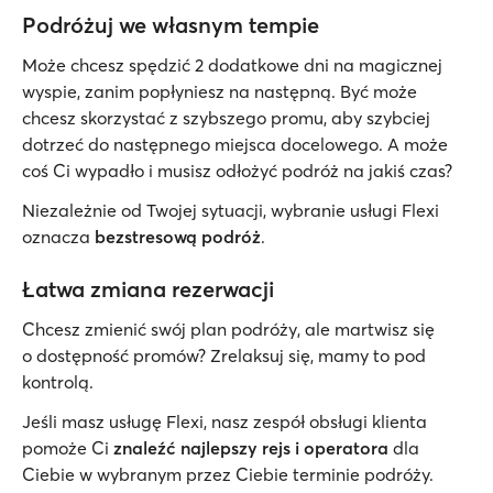
Podróżuj we własnym tempie
Może chcesz spędzić 2 dodatkowe dni na magicznej
wyspie, zanim popłyniesz na następną. Być może
chcesz skorzystać z szybszego promu, aby szybciej
dotrzeć do następnego miejsca docelowego. A może
coś Ci wypadło i musisz odłożyć podróż na jakiś czas?
Niezależnie od Twojej sytuacji, wybranie usługi Flexi
oznacza
bezstresową podróż
.
Łatwa zmiana rezerwacji
Chcesz zmienić swój plan podróży, ale martwisz się
o dostępność promów? Zrelaksuj się, mamy to pod
kontrolą.
Jeśli masz usługę Flexi, nasz zespół obsługi klienta
pomoże Ci
znaleźć najlepszy rejs i operatora
dla
Ciebie w wybranym przez Ciebie terminie podróży.