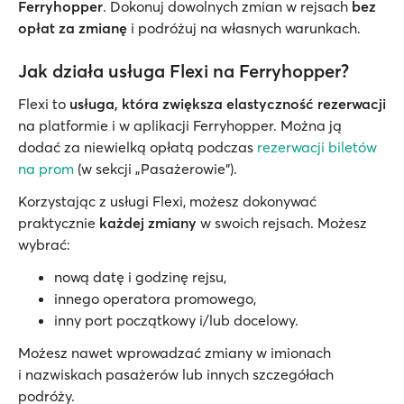
Ferryhopper
. Dokonuj dowolnych zmian w rejsach
bez
opłat za zmianę
i podróżuj na własnych warunkach.
Jak działa usługa Flexi na Ferryhopper?
Flexi to
usługa, która zwiększa elastyczność rezerwacji
na platformie i w aplikacji Ferryhopper. Można ją
dodać za niewielką opłatą podczas
rezerwacji biletów
na prom
(w sekcji „Pasażerowie”).
Korzystając z usługi Flexi, możesz dokonywać
praktycznie
każdej zmiany
w swoich rejsach. Możesz
wybrać:
nową datę i godzinę rejsu,
innego operatora promowego,
inny port początkowy i/lub docelowy.
Możesz nawet wprowadzać zmiany w imionach
i nazwiskach pasażerów lub innych szczegółach
podróży.