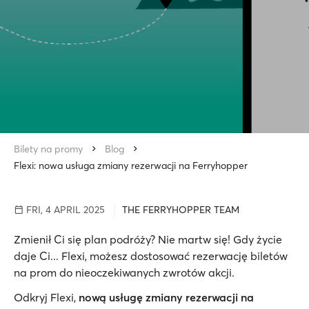
Bilety na promy
Blog
Flexi: nowa usługa zmiany rezerwacji na Ferryhopper
FRI, 4 APRIL 2025
THE FERRYHOPPER TEAM
Zmienił Ci się plan podróży? Nie martw się! Gdy życie
daje Ci... Flexi, możesz dostosować rezerwację biletów
na prom do nieoczekiwanych zwrotów akcji.
Odkryj Flexi,
nową usługę zmiany rezerwacji na