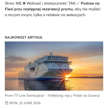
Stres: NIE ❌ Wolność i elastyczność: TAK ✅
Postaw na
Flexi przy następnej rezerwacji promu
, aby nie myśleć
o niczym innym, tylko o relaksie na wakacjach.
NAJNOWSZY ARTYKUŁ
Prom TT-Line Świnoujście - Trelleborg: rejs z Polski do Szwecji
MON, 22 JUNE 2026