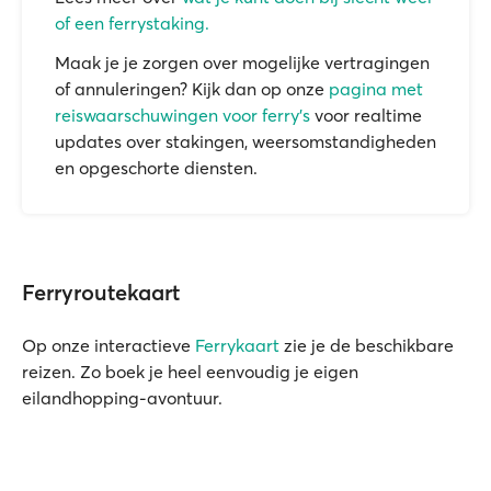
of een ferrystaking.
Maak je je zorgen over mogelijke vertragingen
of annuleringen? Kijk dan op onze
pagina met
reiswaarschuwingen voor ferry's
voor realtime
updates over stakingen, weersomstandigheden
en opgeschorte diensten.
Ferryroutekaart
Op onze interactieve
Ferrykaart
zie je de beschikbare
reizen. Zo boek je heel eenvoudig je eigen
eilandhopping-avontuur.