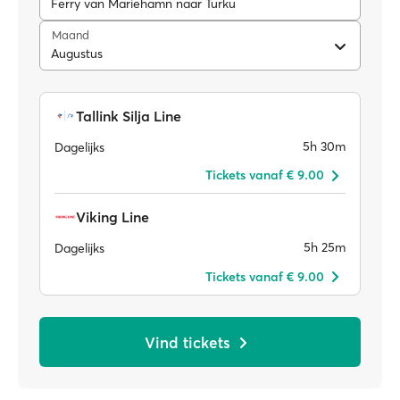
Ferry van Mariehamn naar Turku
Maand
Augustus
Tallink Silja Line
5h 30m
Dagelijks
Tickets vanaf € 9.00
Viking Line
5h 25m
Dagelijks
Tickets vanaf € 9.00
Vind tickets