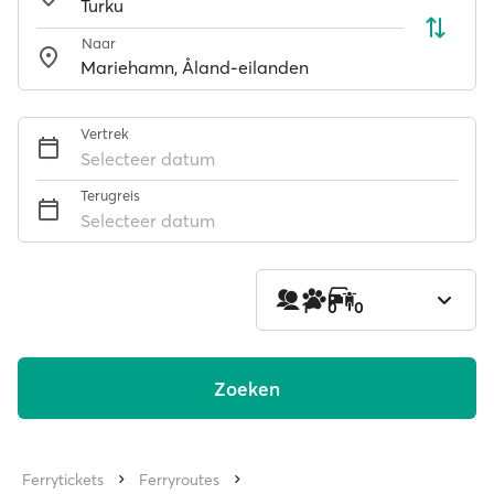
Naar
Vertrek
Selecteer datum
Terugreis
Selecteer datum
1
0
0
Zoeken
Ferrytickets
Ferryroutes