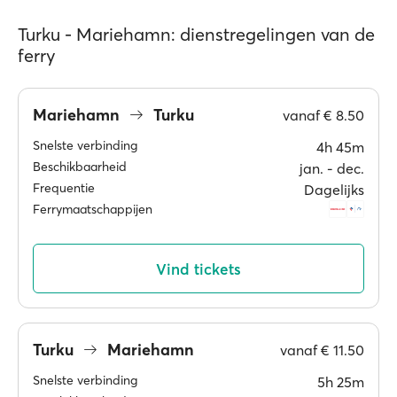
Turku - Mariehamn: dienstregelingen van de
ferry
Mariehamn
Turku
vanaf
€ 8.50
Snelste verbinding
4h 45m
Beschikbaarheid
jan. ‐ dec.
Frequentie
Dagelijks
Ferrymaatschappijen
Vind tickets
Turku
Mariehamn
vanaf
€ 11.50
Snelste verbinding
5h 25m