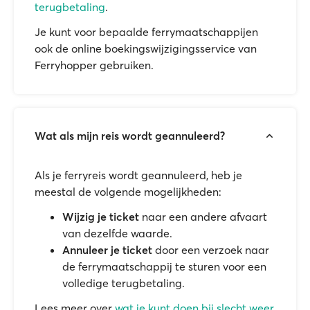
terugbetaling
.
Je kunt voor bepaalde ferrymaatschappijen
ook de online boekingswijzigingsservice van
Ferryhopper gebruiken.
Wat als mijn reis wordt geannuleerd?
Als je ferryreis wordt geannuleerd, heb je
meestal de volgende mogelijkheden:
Wijzig je ticket
naar een andere afvaart
van dezelfde waarde.
Annuleer je ticket
door een verzoek naar
de ferrymaatschappij te sturen voor een
volledige terugbetaling.
Lees meer over
wat je kunt doen bij slecht weer