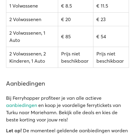
1 Volwassene
€ 8.5
€ 11.5
2 Volwassenen
€ 20
€ 23
2 Volwassenen, 1
€ 85
€ 54
Auto
2 Volwassenen, 2
Prijs niet
Prijs niet
Kinderen, 1 Auto
beschikbaar
beschikbaar
Aanbiedingen
Bij Ferryhopper profiteer je van alle actieve
aanbiedingen
en koop je voordelige ferrytickets van
Turku naar Mariehamn. Bekijk alle deals en kies de
beste korting voor jouw reis!
Let op!
De momenteel geldende aanbiedingen worden