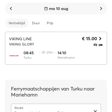
ma 10 aug
Vertrektijd
Duur
Prijs
€ 15.00
VIKING LINE
VIKING GLORY
08:45
·· 5h 25m ··
14:10
Turku
Mariehamn
Ferrymaatschappijen van Turku naar
Mariehamn
Route