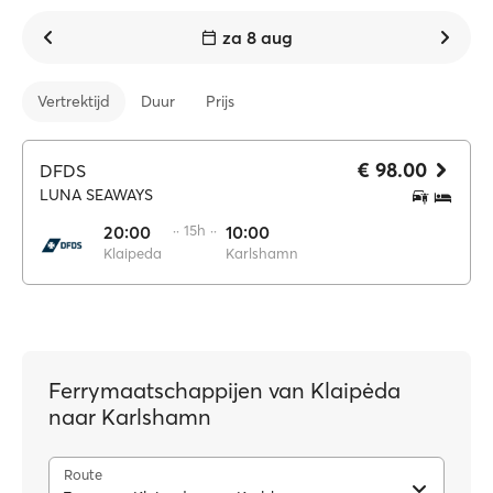
za 8 aug
Vertrektijd
Duur
Prijs
€ 98.00
DFDS
LUNA SEAWAYS
20:00
·· 15h ··
10:00
Klaipeda
Karlshamn
Ferrymaatschappijen van Klaipėda
naar Karlshamn
Route