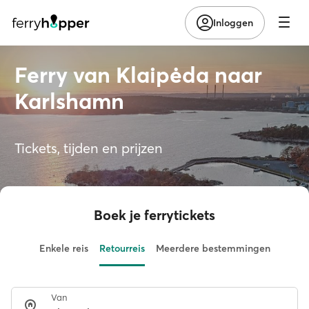
Inloggen
Ferry van Klaipėda naar
Karlshamn
Tickets, tijden en prijzen
Boek je ferrytickets
Enkele reis
Retourreis
Meerdere bestemmingen
Van