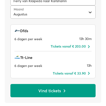
Ferry van Klaipeda naar Karlshamn
Maand
Augustus
Dfds
13h 30m
6 dagen per week
Tickets vanaf € 203.00
Tt-Line
13h
6 dagen per week
Tickets vanaf € 33.90
Vind tickets