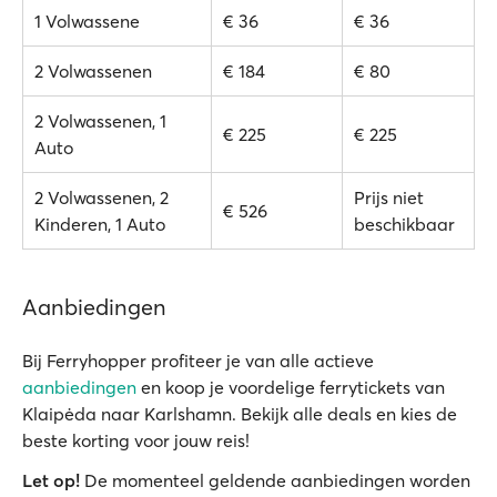
1 Volwassene
€ 36
€ 36
2 Volwassenen
€ 184
€ 80
2 Volwassenen, 1
€ 225
€ 225
Auto
2 Volwassenen, 2
Prijs niet
€ 526
Kinderen, 1 Auto
beschikbaar
Aanbiedingen
Bij Ferryhopper profiteer je van alle actieve
aanbiedingen
en koop je voordelige ferrytickets van
Klaipėda naar Karlshamn. Bekijk alle deals en kies de
beste korting voor jouw reis!
Let op!
De momenteel geldende aanbiedingen worden