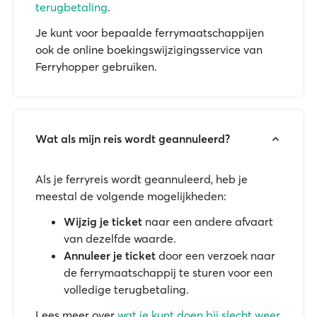
terugbetaling
.
Je kunt voor bepaalde ferrymaatschappijen
ook de online boekingswijzigingsservice van
Ferryhopper gebruiken.
Wat als mijn reis wordt geannuleerd?
Als je ferryreis wordt geannuleerd, heb je
meestal de volgende mogelijkheden:
Wijzig je ticket
naar een andere afvaart
van dezelfde waarde.
Annuleer je ticket
door een verzoek naar
de ferrymaatschappij te sturen voor een
volledige terugbetaling.
Lees meer over
wat je kunt doen bij slecht weer