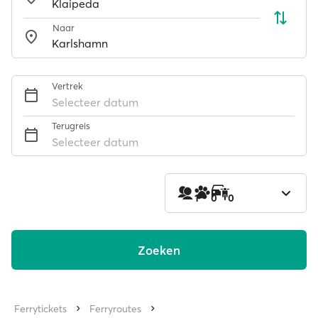
Naar
Vertrek
Selecteer datum
Terugreis
Selecteer datum
1
0
0
Zoeken
Ferrytickets
Ferryroutes