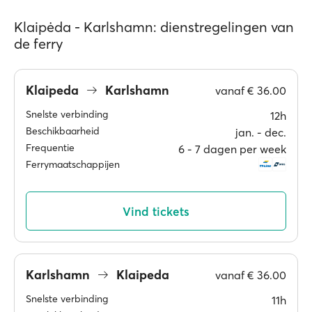
Klaipėda - Karlshamn: dienstregelingen van
de ferry
Klaipeda
Karlshamn
vanaf
€ 36.00
Snelste verbinding
12h
Beschikbaarheid
jan. ‐ dec.
Frequentie
6 ‐ 7 dagen per week
Ferrymaatschappijen
Vind tickets
Karlshamn
Klaipeda
vanaf
€ 36.00
Snelste verbinding
11h