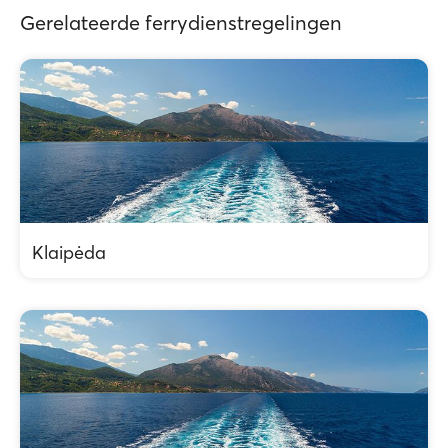
Gerelateerde ferrydienstregelingen
Klaipėda