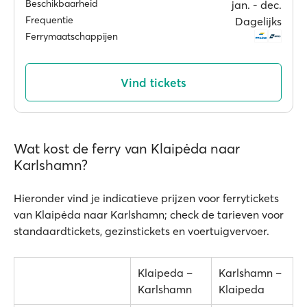
Beschikbaarheid
jan. ‐ dec.
Frequentie
Dagelijks
Ferrymaatschappijen
Vind tickets
Wat kost de ferry van Klaipėda naar
Karlshamn?
Hieronder vind je indicatieve prijzen voor ferrytickets
van Klaipėda naar Karlshamn; check de tarieven voor
standaardtickets, gezinstickets en voertuigvervoer.
Klaipeda –
Karlshamn –
Karlshamn
Klaipeda