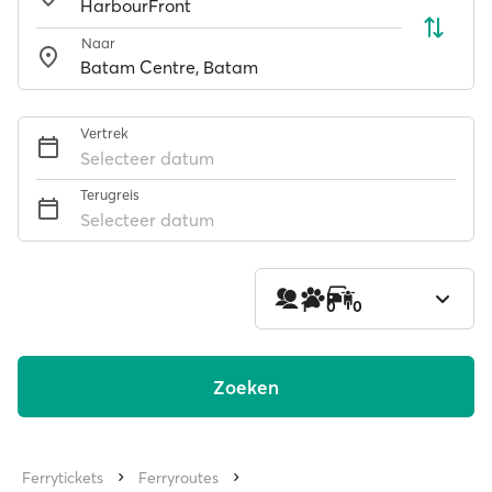
Naar
Vertrek
Selecteer datum
Terugreis
Selecteer datum
1
0
0
Zoeken
Ferrytickets
Ferryroutes