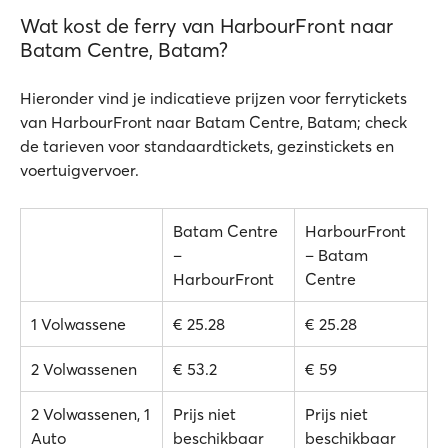
Wat kost de ferry van HarbourFront naar
Batam Centre, Batam?
Hieronder vind je indicatieve prijzen voor ferrytickets
van HarbourFront naar Batam Centre, Batam; check
de tarieven voor standaardtickets, gezinstickets en
voertuigvervoer.
Batam Centre
HarbourFront
–
– Batam
HarbourFront
Centre
1 Volwassene
€ 25.28
€ 25.28
2 Volwassenen
€ 53.2
€ 59
2 Volwassenen, 1
Prijs niet
Prijs niet
Auto
beschikbaar
beschikbaar