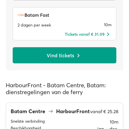
Batam Fast
10m
2 dagen per week
Tickets vanaf € 31.09
Vind tickets
HarbourFront - Batam Centre, Batam:
dienstregelingen van de ferry
Batam Centre
HarbourFront
vanaf
€ 25.28
Snelste verbinding
10m
Beschikbaarheid
jan. ‐ dec.