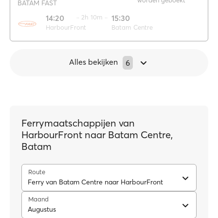
worden geboekt
BATAM FAST
14:20
·· 2h 10m ··
15:30
HarbourFront
Batam Centre
Alles bekijken
6
Ferrymaatschappijen van
HarbourFront naar Batam Centre,
Batam
Route
Ferry van Batam Centre naar HarbourFront
Maand
Augustus