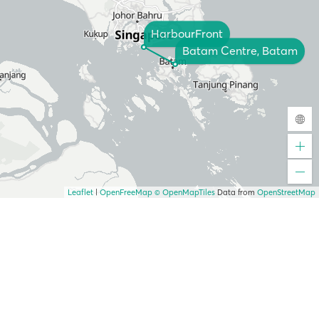
HarbourFront
Batam Centre, Batam
Leaflet
|
OpenFreeMap
© OpenMapTiles
Data from
OpenStreetMap