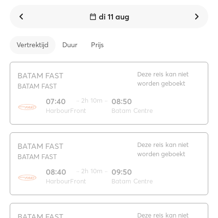
di 11 aug
Vertrektijd
Duur
Prijs
Deze reis kan niet
BATAM FAST
worden geboekt
BATAM FAST
07:40
·· 2h 10m ··
08:50
HarbourFront
Batam Centre
Deze reis kan niet
BATAM FAST
worden geboekt
BATAM FAST
08:40
·· 2h 10m ··
09:50
HarbourFront
Batam Centre
Deze reis kan niet
BATAM FAST