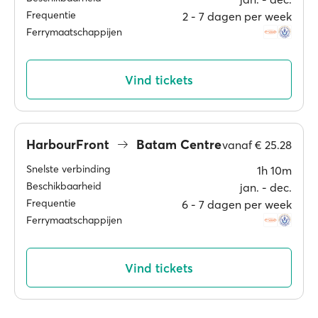
Frequentie
2 ‐ 7 dagen per week
Ferrymaatschappijen
Vind tickets
HarbourFront
Batam Centre
vanaf
€ 25.28
Snelste verbinding
1h 10m
Beschikbaarheid
jan. ‐ dec.
Frequentie
6 ‐ 7 dagen per week
Ferrymaatschappijen
Vind tickets