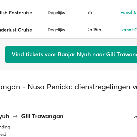
fish Fastcruise
3h
vanaf €
Dagelijks
derlust Cruise
2h 15m
vanaf €
Dagelijks
Vind tickets voor Banjar Nyuh naar Gili Trawa
wangan - Nusa Penida: dienstregelingen 
Nyuh
Gili Trawangan
v
inding
eid