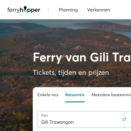
|
Planning
Verkennen
Ferry van Gili T
Tickets, tijden en prijzen
Enkele reis
Retourreis
Meerdere bestemmi
Van