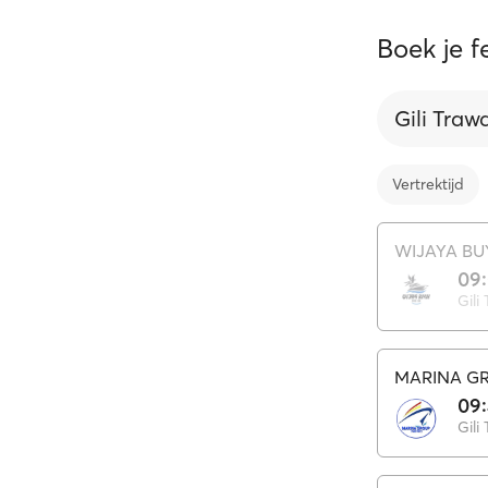
Boek je 
Gili Tra
Vertrektijd
WIJAYA BU
09
Gili
MARINA GR
09
Gili