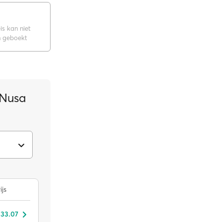
is kan niet
 geboekt
 Nusa
ijs
 33.07