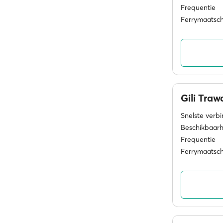
Frequentie
Ferrymaatsc
Gili Tra
Snelste verb
Beschikbaarh
Frequentie
Ferrymaatsc