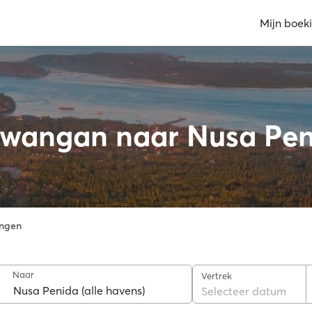
Mijn boek
rawangan naar Nusa Pe
ngen
Naar
Vertrek
Selecteer datum