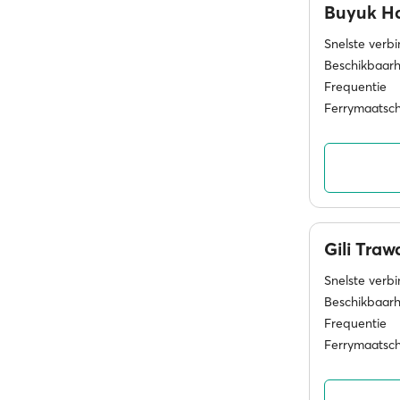
Buyuk H
Snelste verb
Beschikbaarh
Frequentie
Ferrymaatsc
Gili Tra
Snelste verb
Beschikbaarh
Frequentie
Ferrymaatsc