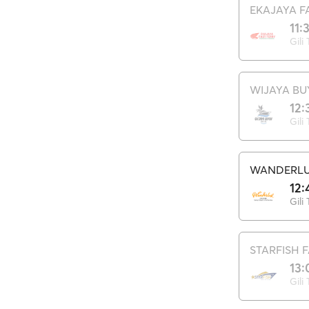
EKAJAYA F
11:
Gili
WIJAYA BU
12:
Gili
WANDERLU
12:
Gili
STARFISH 
13:
Gili