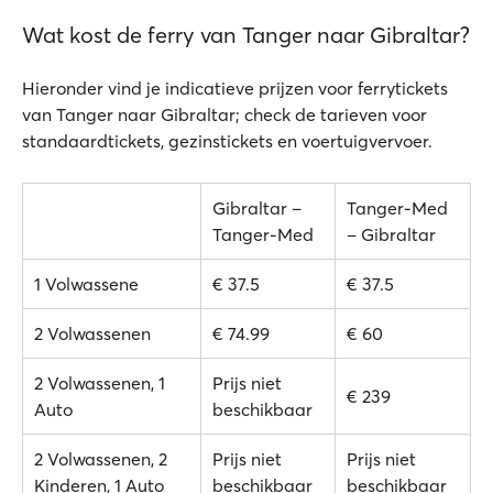
Wat kost de ferry van Tanger naar Gibraltar?
Hieronder vind je indicatieve prijzen voor ferrytickets
van Tanger naar Gibraltar; check de tarieven voor
standaardtickets, gezinstickets en voertuigvervoer.
Gibraltar –
Tanger-Med
Tanger-Med
– Gibraltar
1 Volwassene
€ 37.5
€ 37.5
2 Volwassenen
€ 74.99
€ 60
2 Volwassenen, 1
Prijs niet
€ 239
Auto
beschikbaar
2 Volwassenen, 2
Prijs niet
Prijs niet
Kinderen, 1 Auto
beschikbaar
beschikbaar