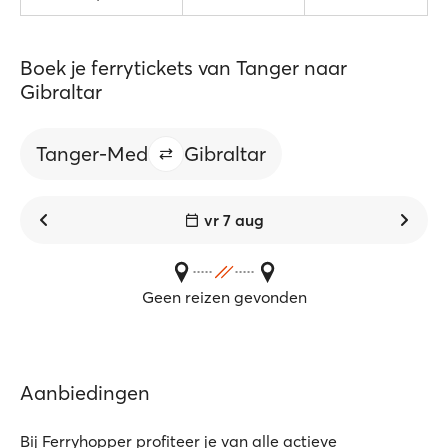
Boek je ferrytickets van Tanger naar
Gibraltar
Tanger-Med
Gibraltar
vr 7 aug
Geen reizen gevonden
Aanbiedingen
Bij Ferryhopper profiteer je van alle actieve