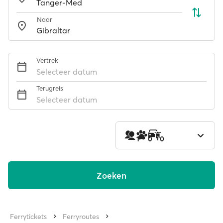
Naar
Vertrek
Selecteer datum
Terugreis
Selecteer datum
1
0
0
Zoeken
Ferrytickets
Ferryroutes