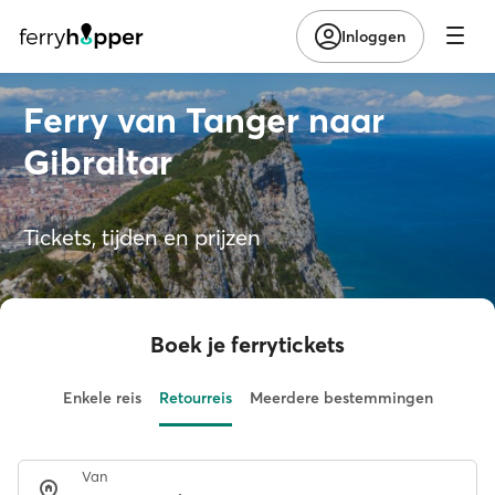
Inloggen
Ferry van Tanger naar
Gibraltar
Tickets, tijden en prijzen
Boek je ferrytickets
Enkele reis
Retourreis
Meerdere bestemmingen
Van