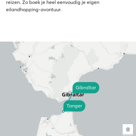
reizen. Zo boek je heel eenvoudig je eigen
eilandhopping-avontuur.
Gibraltar
Tanger