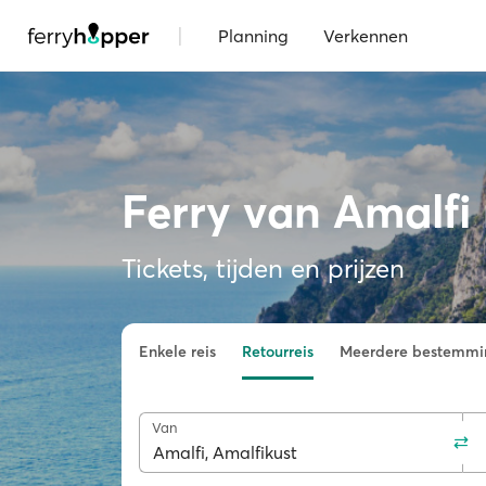
|
Planning
Verkennen
Ferry van Amalfi
Tickets, tijden en prijzen
Enkele reis
Retourreis
Meerdere bestemmi
Van