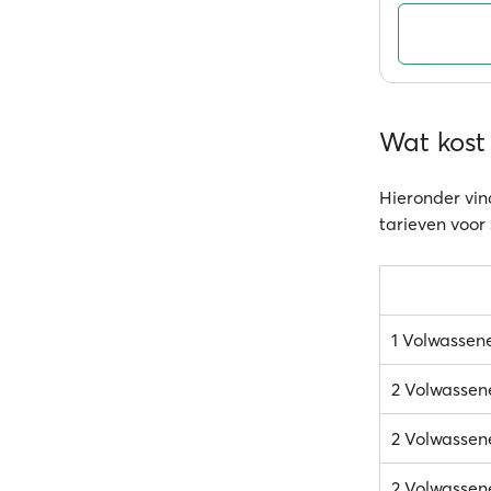
Wat kost 
Hieronder vind
tarieven voor
1 Volwassen
2 Volwassen
2 Volwassene
2 Volwassene