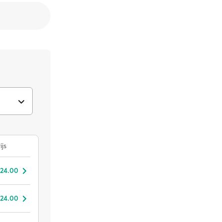
ijs
 24.00
 24.00