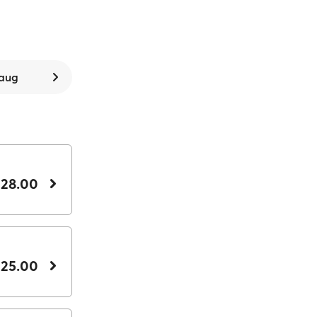
 aug
 28.00
 25.00