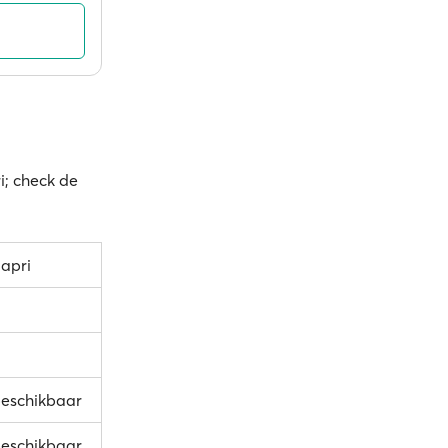
i; check de
Capri
 beschikbaar
 beschikbaar