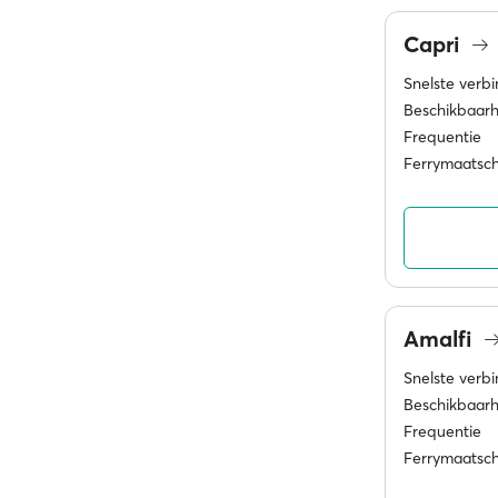
Capri
Snelste verb
Beschikbaarh
Frequentie
Ferrymaatsc
Amalfi
Snelste verb
Beschikbaarh
Frequentie
Ferrymaatsc