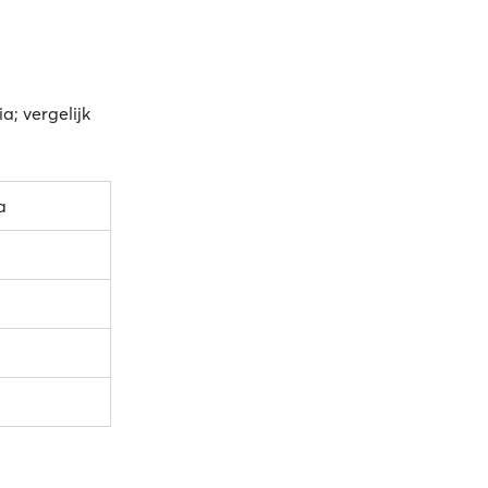
a; vergelijk
a