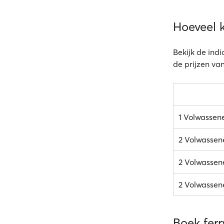
Hoeveel 
Bekijk de ind
de prijzen va
1 Volwassen
2 Volwassen
2 Volwassene
2 Volwassene
Boek ferr