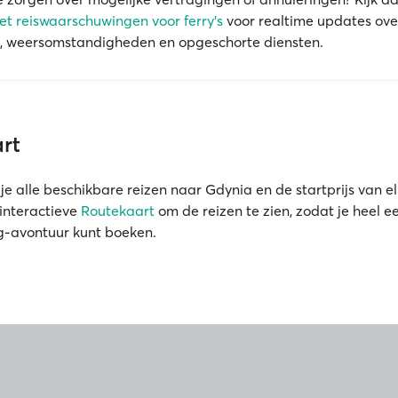
t reiswaarschuwingen voor ferry's
voor realtime updates ove
, weersomstandigheden en opgeschorte diensten.
rt
je alle beschikbare reizen naar Gdynia en de startprijs van el
interactieve
Routekaart
om de reizen te zien, zodat je heel 
g-avontuur kunt boeken.