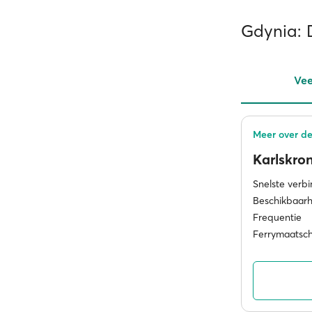
Gdynia: 
Vee
Meer over de
Karlskro
Snelste verb
Beschikbaarh
Frequentie
Ferrymaatsc