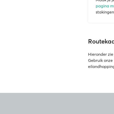
pagina me
stakingen
Routekaa
Hieronder zie 
Gebruik onze 
eilandhoppin