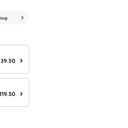
 aug
 39.50
119.50