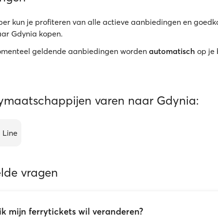
er kun je profiteren van alle actieve aanbiedingen en goed
naar Gdynia kopen.
menteel geldende aanbiedingen worden
automatisch
op je
rymaatschappijen varen naar Gdynia:
 Line
elde vragen
ik mijn ferrytickets wil veranderen?