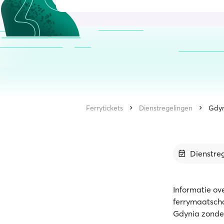
Ferrytickets
Dienstregelingen
Gdyn
Dienstre
Informatie ove
ferrymaatscha
Gdynia zonde