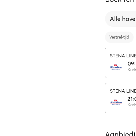
Alle have
Vertrektijd
STENA LIN
09
Karl
STENA LIN
21:
Karl
Aanbied